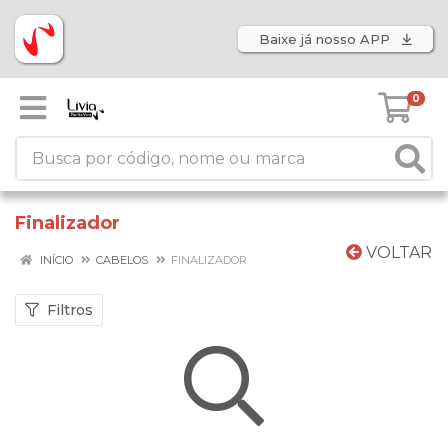
Baixe já nosso APP
0
Finalizador
VOLTAR
INÍCIO
CABELOS
FINALIZADOR
Filtros