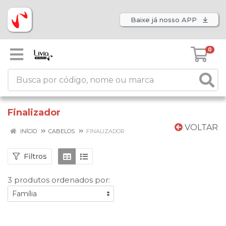
Baixe já nosso APP
0
Finalizador
VOLTAR
INÍCIO
CABELOS
FINALIZADOR
Filtros
3 produtos ordenados por: