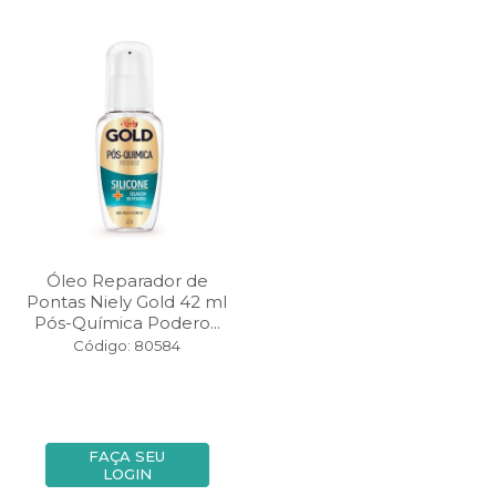
Óleo Reparador de
Pontas Niely Gold 42 ml
Pós-Química Podero...
Código: 80584
FAÇA SEU
LOGIN