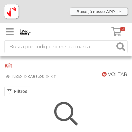
Baixe já nosso APP
0
Kit
VOLTAR
INÍCIO
CABELOS
KIT
Filtros