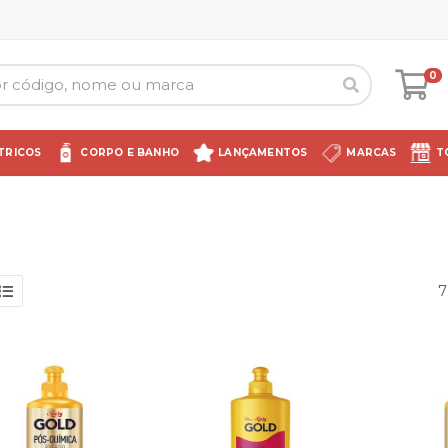
0
TRICOS
CORPO E BANHO
LANÇAMENTOS
MARCAS
T
7