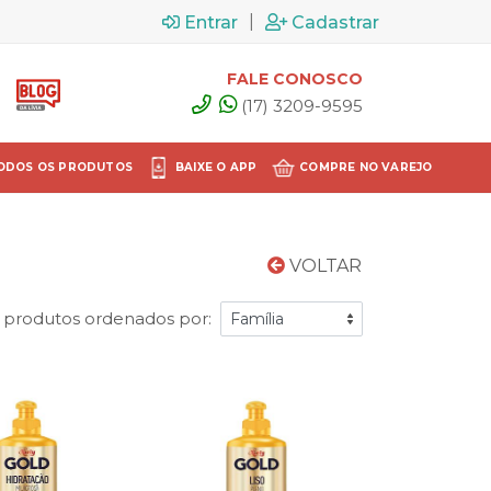
|
Entrar
Cadastrar
FALE CONOSCO
(17) 3209-9595
ODOS OS PRODUTOS
BAIXE O APP
COMPRE NO VAREJO
VOLTAR
 produtos ordenados por: