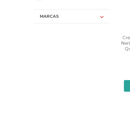
MARCAS
Cr
Niel
Qu