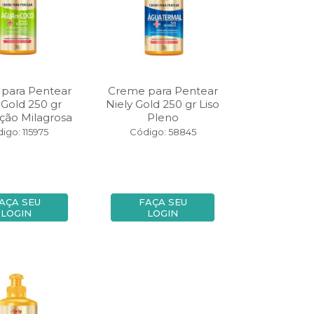
para Pentear
Creme para Pentear
 Gold 250 gr
Niely Gold 250 gr Liso
ção Milagrosa
Pleno
igo: 115975
Código: 58845
AÇA SEU
FAÇA SEU
LOGIN
LOGIN