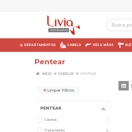
DEPARTAMENTOS
CABELO
PÉS E MÃOS
ELÉ
Pentear
INÍCIO
CABELOS
PENTEAR
Limpar Filtros
PENTEAR
Cachos
1
Tratamento
6