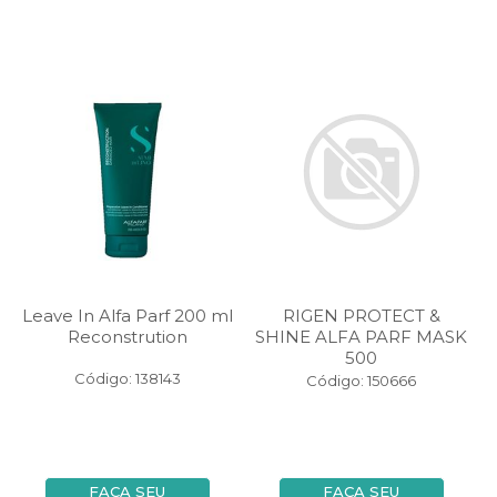
Leave In Alfa Parf 200 ml
RIGEN PROTECT &
Reconstrution
SHINE ALFA PARF MASK
500
Código: 138143
Código: 150666
FAÇA SEU
FAÇA SEU