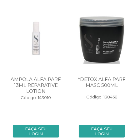
AMPOLA ALFA PARF
*DETOX ALFA PARF
13ML REPARATIVE
MASC 500ML
LOTION
Código: 138458
Código: 143010
FAÇA SEU
FAÇA SEU
LOGIN
LOGIN