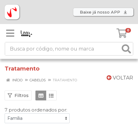
Baixe já nosso APP
0
Tratamento
VOLTAR
INÍCIO
CABELOS
TRATAMENTO
Filtros
7 produtos ordenados por: