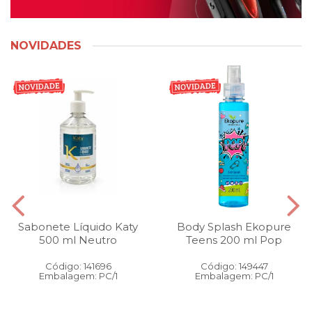
NOVIDADES
Sabonete Líquido Katy
Body Splash Ekopure
500 ml Neutro
Teens 200 ml Pop
Código: 141696
Código: 149447
Embalagem: PC/1
Embalagem: PC/1