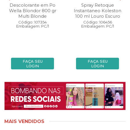
Descolorante em Po
Spray Retoque
Wella Blondor 800 gr
Instantaneo Koleston
Multi Blonde
100 ml Louro Escuro
Código: 107354
Código: 106456
Embalagem: PC/1
Embalagem: PC/1
FAÇA SEU
FAÇA SEU
LOGIN
LOGIN
MAIS VENDIDOS