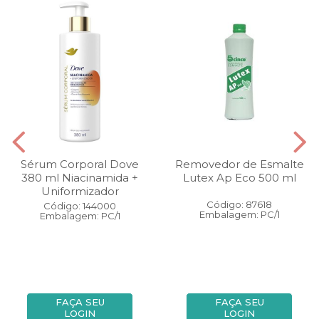
Sérum Corporal Dove
Removedor de Esmalte
380 ml Niacinamida +
Lutex Ap Eco 500 ml
Uniformizador
Código: 87618
Código: 144000
Embalagem: PC/1
Embalagem: PC/1
FAÇA SEU
FAÇA SEU
LOGIN
LOGIN