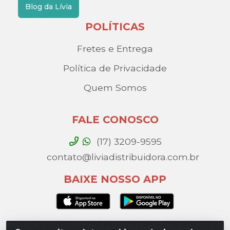
Blog da Lívia
POLÍTICAS
Fretes e Entrega
Política de Privacidade
Quem Somos
FALE CONOSCO
(17) 3209-9595
contato@liviadistribuidora.com.br
BAIXE NOSSO APP