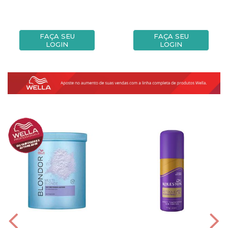
FAÇA SEU
FAÇA SEU
LOGIN
LOGIN