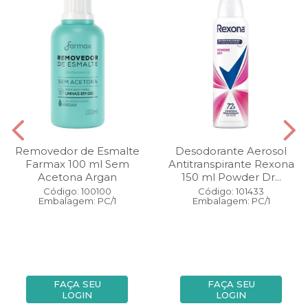
Removedor de Esmalte
Desodorante Aerosol
Farmax 100 ml Sem
Antitranspirante Rexona
Acetona Argan
150 ml Powder Dr...
Código: 100100
Código: 101433
Embalagem: PC/1
Embalagem: PC/1
FAÇA SEU
FAÇA SEU
LOGIN
LOGIN