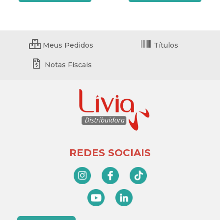
Meus Pedidos
Títulos
Notas Fiscais
REDES SOCIAIS