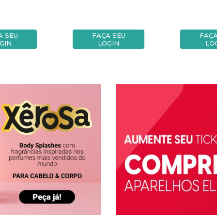
A SEU
FAÇA SEU
FAÇA
GIN
LOGIN
LO