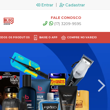
|
Entrar
Cadastrar
FALE CONOSCO
(17) 3209-9595
ODOS OS PRODUTOS
BAIXE O APP
COMPRE NO VAREJO