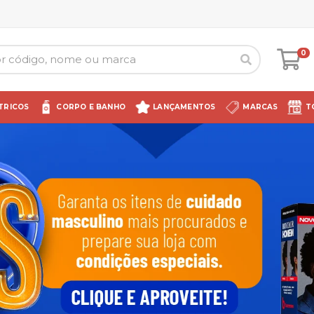
0
TRICOS
CORPO E BANHO
LANÇAMENTOS
MARCAS
T