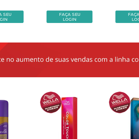
A SEU
FAÇA SEU
FAÇA
GIN
LOGIN
LO