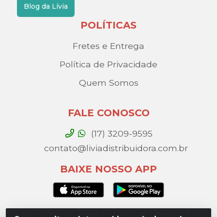
Blog da Lívia
POLÍTICAS
Fretes e Entrega
Política de Privacidade
Quem Somos
FALE CONOSCO
(17) 3209-9595
contato@liviadistribuidora.com.br
BAIXE NOSSO APP