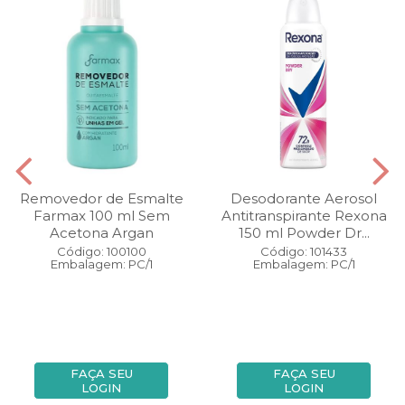
Removedor de Esmalte
Desodorante Aerosol
Farmax 100 ml Sem
Antitranspirante Rexona
Acetona Argan
150 ml Powder Dr...
Código: 100100
Código: 101433
Embalagem: PC/1
Embalagem: PC/1
FAÇA SEU
FAÇA SEU
LOGIN
LOGIN