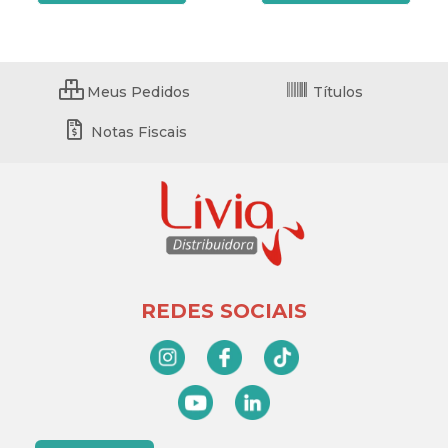
Meus Pedidos
Títulos
Notas Fiscais
REDES SOCIAIS