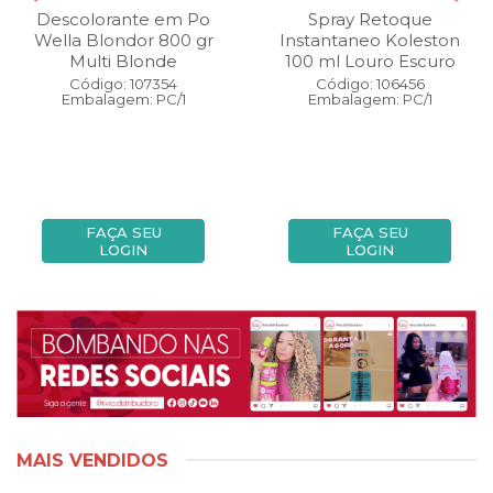
Descolorante em Po
Spray Retoque
Wella Blondor 800 gr
Instantaneo Koleston
Multi Blonde
100 ml Louro Escuro
Código: 107354
Código: 106456
Embalagem: PC/1
Embalagem: PC/1
FAÇA SEU
FAÇA SEU
LOGIN
LOGIN
MAIS VENDIDOS