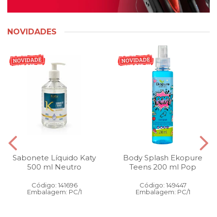
NOVIDADES
Sabonete Líquido Katy
Body Splash Ekopure
500 ml Neutro
Teens 200 ml Pop
Código: 141696
Código: 149447
Embalagem: PC/1
Embalagem: PC/1