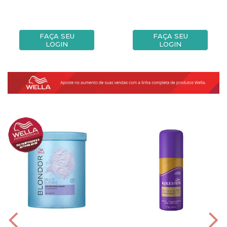
FAÇA SEU
FAÇA SEU
LOGIN
LOGIN