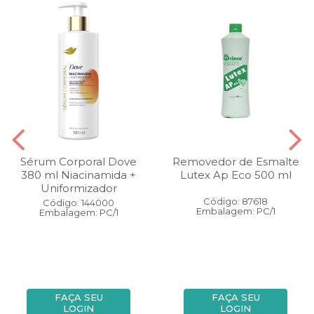
Sérum Corporal Dove
Removedor de Esmalte
380 ml Niacinamida +
Lutex Ap Eco 500 ml
Uniformizador
Código: 87618
Código: 144000
Embalagem: PC/1
Embalagem: PC/1
FAÇA SEU
FAÇA SEU
LOGIN
LOGIN