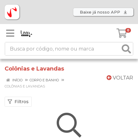
Baixe já nosso APP
0
Colônias e Lavandas
VOLTAR
INÍCIO
CORPO E BANHO
COLÔNIAS E LAVANDAS
Filtros