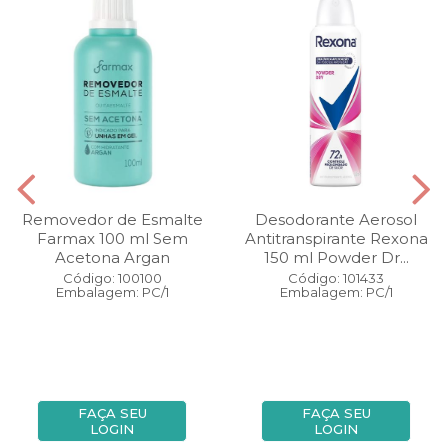
Removedor de Esmalte
Desodorante Aerosol
Farmax 100 ml Sem
Antitranspirante Rexona
Acetona Argan
150 ml Powder Dr...
Código: 100100
Código: 101433
Embalagem: PC/1
Embalagem: PC/1
FAÇA SEU
FAÇA SEU
LOGIN
LOGIN