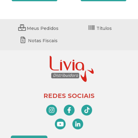
Meus Pedidos
Títulos
Notas Fiscais
REDES SOCIAIS