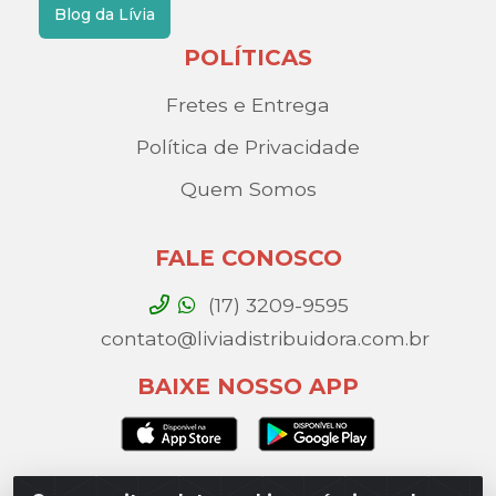
Blog da Lívia
POLÍTICAS
Fretes e Entrega
Política de Privacidade
Quem Somos
FALE CONOSCO
(17) 3209-9595
contato@liviadistribuidora.com.br
BAIXE NOSSO APP