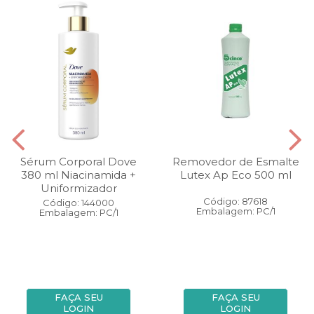
Sérum Corporal Dove
Removedor de Esmalte
380 ml Niacinamida +
Lutex Ap Eco 500 ml
Uniformizador
Código: 87618
Código: 144000
Embalagem: PC/1
Embalagem: PC/1
FAÇA SEU
FAÇA SEU
LOGIN
LOGIN