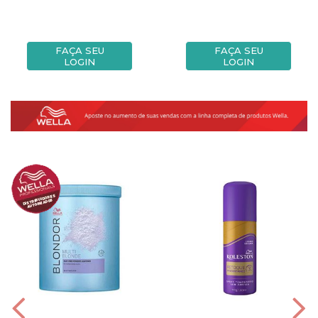
FAÇA SEU
FAÇA SEU
LOGIN
LOGIN