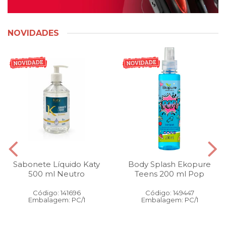
NOVIDADES
Sabonete Líquido Katy
Body Splash Ekopure
500 ml Neutro
Teens 200 ml Pop
Código: 141696
Código: 149447
Embalagem: PC/1
Embalagem: PC/1