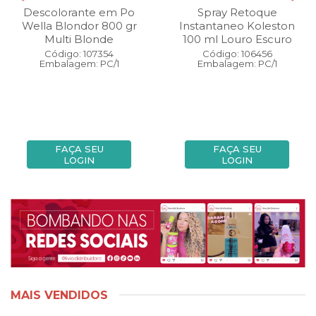
Descolorante em Po
Spray Retoque
Wella Blondor 800 gr
Instantaneo Koleston
Multi Blonde
100 ml Louro Escuro
Código: 107354
Código: 106456
Embalagem: PC/1
Embalagem: PC/1
FAÇA SEU
FAÇA SEU
LOGIN
LOGIN
MAIS VENDIDOS