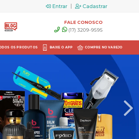
|
Entrar
Cadastrar
FALE CONOSCO
(17) 3209-9595
ODOS OS PRODUTOS
BAIXE O APP
COMPRE NO VAREJO