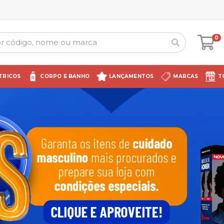
0
TRICOS
CORPO E BANHO
LANÇAMENTOS
MARCAS
T