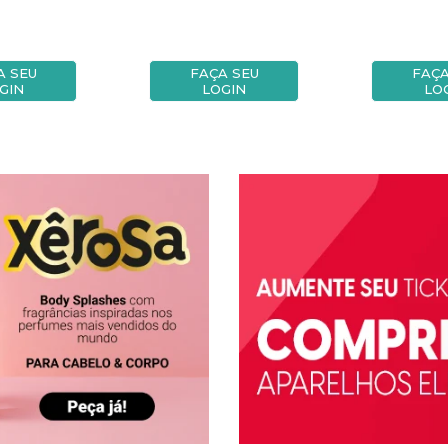
A SEU
FAÇA SEU
FAÇA
GIN
LOGIN
LO