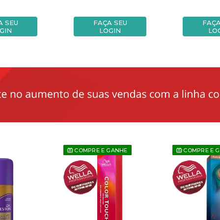
A SEU
FAÇA SEU
FAÇA
GIN
LOGIN
LO
COMPRE E GANHE
COMPRE E 