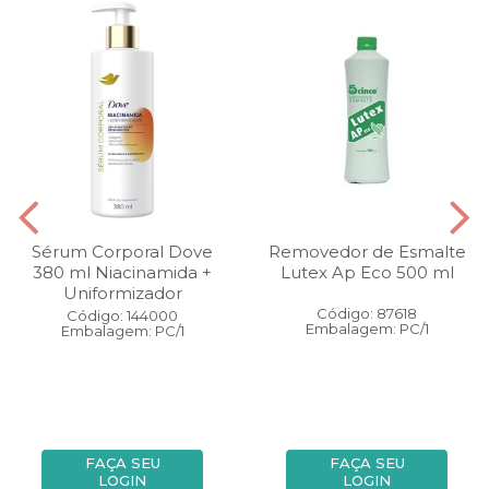
Sérum Corporal Dove
Removedor de Esmalte
380 ml Niacinamida +
Lutex Ap Eco 500 ml
Uniformizador
Código: 87618
Código: 144000
Embalagem: PC/1
Embalagem: PC/1
FAÇA SEU
FAÇA SEU
LOGIN
LOGIN