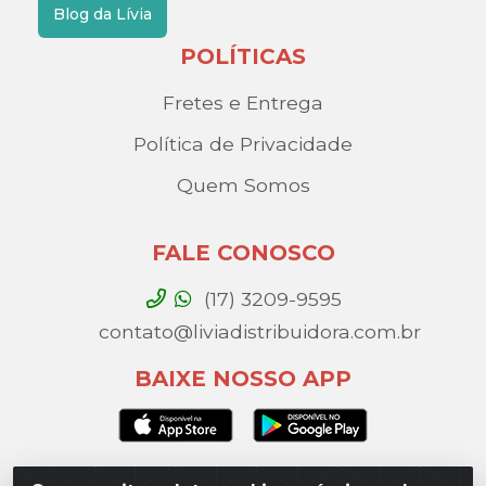
Blog da Lívia
POLÍTICAS
Fretes e Entrega
Política de Privacidade
Quem Somos
FALE CONOSCO
(17) 3209-9595
contato@liviadistribuidora.com.br
BAIXE NOSSO APP