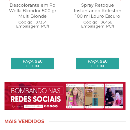
Descolorante em Po
Spray Retoque
Wella Blondor 800 gr
Instantaneo Koleston
Multi Blonde
100 ml Louro Escuro
Código: 107354
Código: 106456
Embalagem: PC/1
Embalagem: PC/1
FAÇA SEU
FAÇA SEU
LOGIN
LOGIN
MAIS VENDIDOS