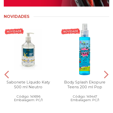
NOVIDADES
Sabonete Líquido Katy
Body Splash Ekopure
500 ml Neutro
Teens 200 ml Pop
Código: 141696
Código: 149447
Embalagem: PC/1
Embalagem: PC/1