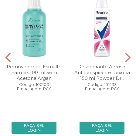
Removedor de Esmalte
Desodorante Aerosol
Farmax 100 ml Sem
Antitranspirante Rexona
Acetona Argan
150 ml Powder Dr...
Código: 100100
Código: 101433
Embalagem: PC/1
Embalagem: PC/1
FAÇA SEU
FAÇA SEU
LOGIN
LOGIN