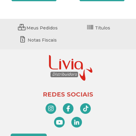
Meus Pedidos
Títulos
Notas Fiscais
REDES SOCIAIS