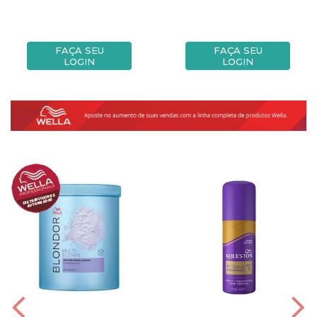
FAÇA SEU
FAÇA SEU
LOGIN
LOGIN