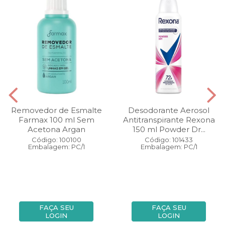
Removedor de Esmalte
Desodorante Aerosol
Farmax 100 ml Sem
Antitranspirante Rexona
Acetona Argan
150 ml Powder Dr...
Código: 100100
Código: 101433
Embalagem: PC/1
Embalagem: PC/1
FAÇA SEU
FAÇA SEU
LOGIN
LOGIN