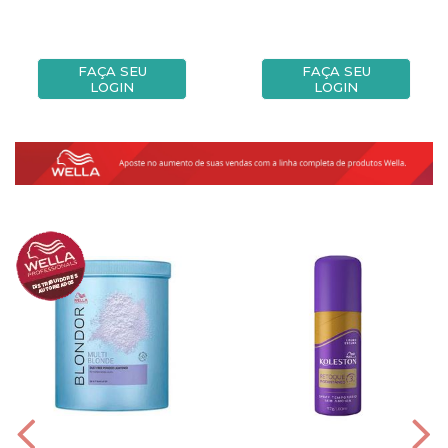
FAÇA SEU
FAÇA SEU
LOGIN
LOGIN