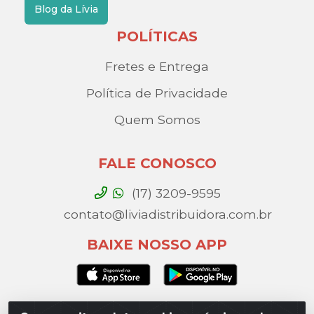
Blog da Lívia
POLÍTICAS
Fretes e Entrega
Política de Privacidade
Quem Somos
FALE CONOSCO
(17) 3209-9595
contato@liviadistribuidora.com.br
BAIXE NOSSO APP