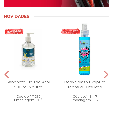
NOVIDADES
Sabonete Líquido Katy
Body Splash Ekopure
500 ml Neutro
Teens 200 ml Pop
Código: 141696
Código: 149447
Embalagem: PC/1
Embalagem: PC/1