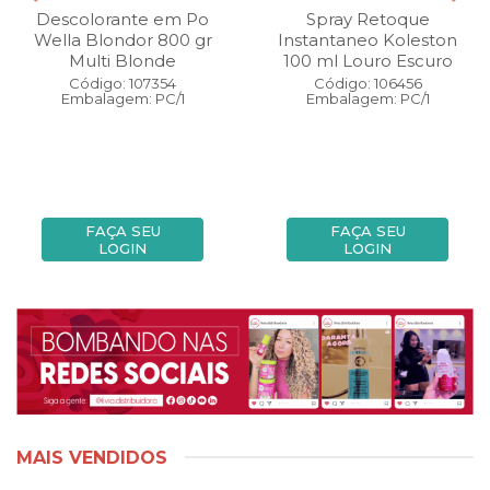
Descolorante em Po
Spray Retoque
Wella Blondor 800 gr
Instantaneo Koleston
Multi Blonde
100 ml Louro Escuro
Código: 107354
Código: 106456
Embalagem: PC/1
Embalagem: PC/1
FAÇA SEU
FAÇA SEU
LOGIN
LOGIN
MAIS VENDIDOS