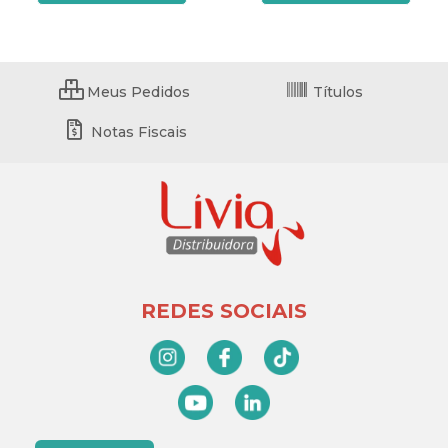
Meus Pedidos
Títulos
Notas Fiscais
REDES SOCIAIS