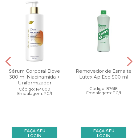
Sérum Corporal Dove
Removedor de Esmalte
380 ml Niacinamida +
Lutex Ap Eco 500 ml
Uniformizador
Código: 87618
Código: 144000
Embalagem: PC/1
Embalagem: PC/1
FAÇA SEU
FAÇA SEU
LOGIN
LOGIN