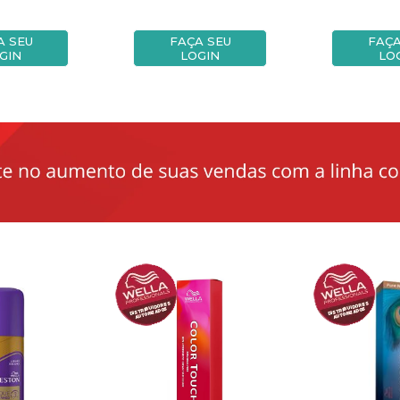
A SEU
FAÇA SEU
FAÇA
GIN
LOGIN
LO