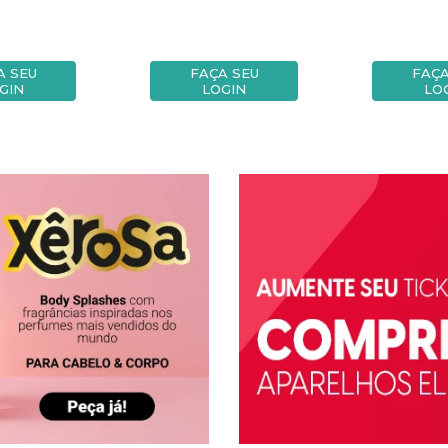
A SEU
FAÇA SEU
FAÇA
GIN
LOGIN
LO