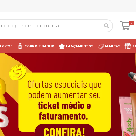
0
TRICOS
CORPO E BANHO
LANÇAMENTOS
MARCAS
T