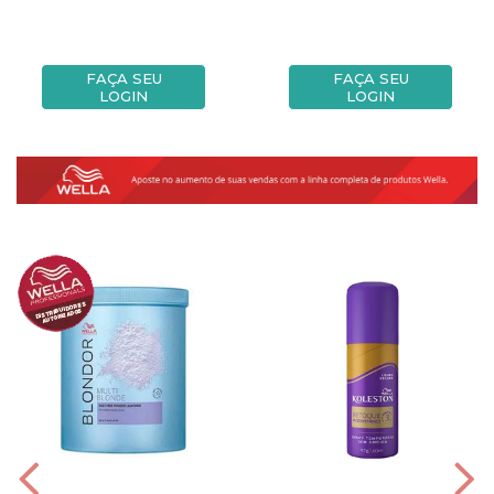
FAÇA SEU
FAÇA SEU
LOGIN
LOGIN