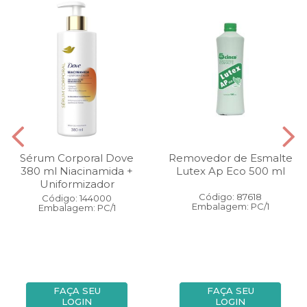
Sérum Corporal Dove
Removedor de Esmalte
380 ml Niacinamida +
Lutex Ap Eco 500 ml
Uniformizador
Código: 87618
Código: 144000
Embalagem: PC/1
Embalagem: PC/1
FAÇA SEU
FAÇA SEU
LOGIN
LOGIN