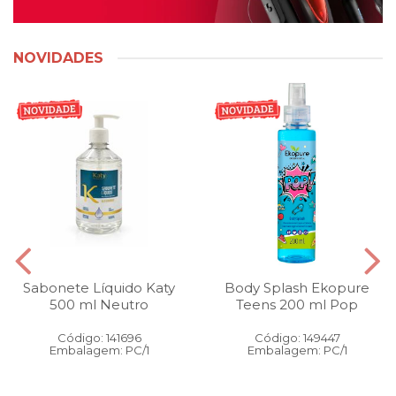
NOVIDADES
Sabonete Líquido Katy
Body Splash Ekopure
500 ml Neutro
Teens 200 ml Pop
Código: 141696
Código: 149447
Embalagem: PC/1
Embalagem: PC/1