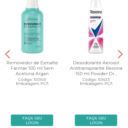
Removedor de Esmalte
Desodorante Aerosol
Farmax 100 ml Sem
Antitranspirante Rexona
Acetona Argan
150 ml Powder Dr...
Código: 100100
Código: 101433
Embalagem: PC/1
Embalagem: PC/1
FAÇA SEU
FAÇA SEU
LOGIN
LOGIN