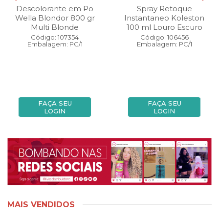
Descolorante em Po
Spray Retoque
Wella Blondor 800 gr
Instantaneo Koleston
Multi Blonde
100 ml Louro Escuro
Código: 107354
Código: 106456
Embalagem: PC/1
Embalagem: PC/1
FAÇA SEU
FAÇA SEU
LOGIN
LOGIN
MAIS VENDIDOS