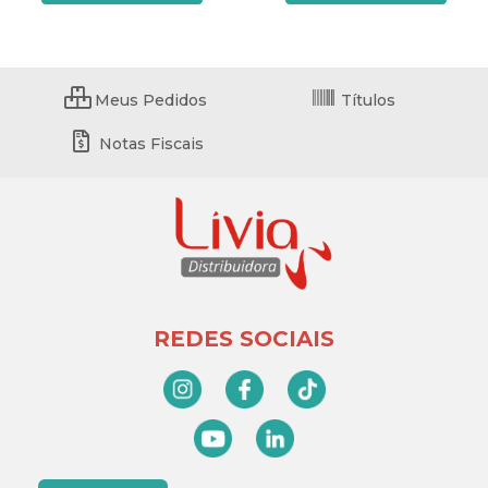
Meus Pedidos
Títulos
Notas Fiscais
REDES SOCIAIS