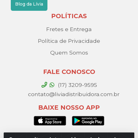
Blog da Lívia
POLÍTICAS
Fretes e Entrega
Política de Privacidade
Quem Somos
FALE CONOSCO
(17) 3209-9595
contato@liviadistribuidora.com.br
BAIXE NOSSO APP