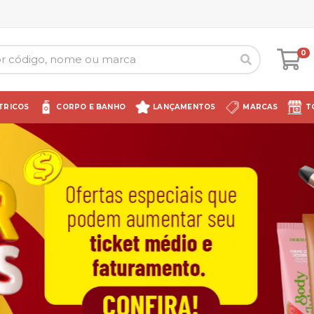
0
TRICOS
CORPO E BANHO
LANÇAMENTOS
MARCAS
T