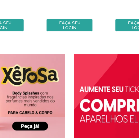
A SEU
FAÇA SEU
FAÇA
GIN
LOGIN
LO