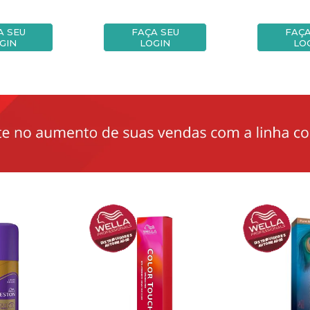
A SEU
FAÇA SEU
FAÇA
GIN
LOGIN
LO