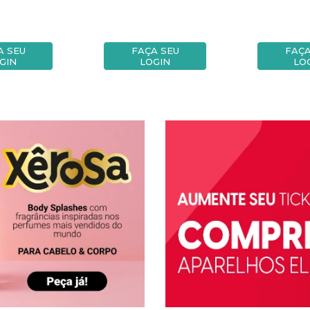
A SEU
FAÇA SEU
FAÇA
GIN
LOGIN
LO