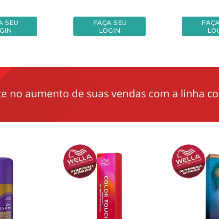
A SEU
FAÇA SEU
FAÇA
GIN
LOGIN
LO