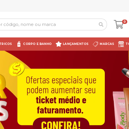
0
TRICOS
CORPO E BANHO
LANÇAMENTOS
MARCAS
T