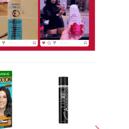
GANHE
COMPRE E G