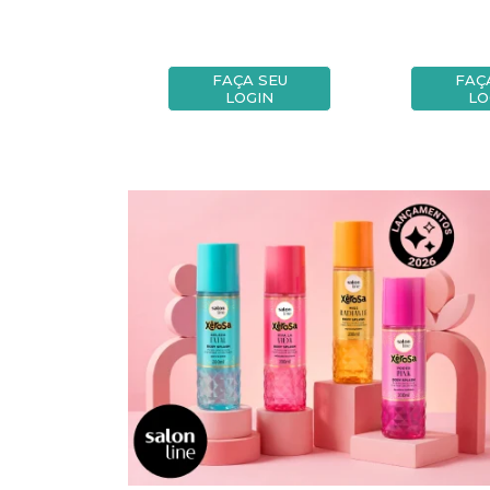
A SEU
FAÇA SEU
FAÇ
OGIN
LOGIN
LO