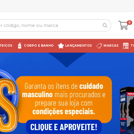
0
TRICOS
CORPO E BANHO
LANÇAMENTOS
MARCAS
T