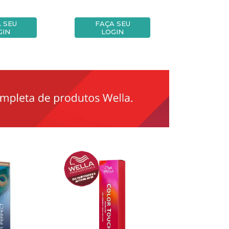
 SEU
FAÇA SEU
FAÇA
GIN
LOGIN
LOG