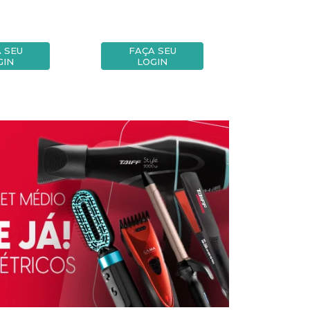
 SEU
FAÇA SEU
FAÇA
GIN
LOGIN
LOG