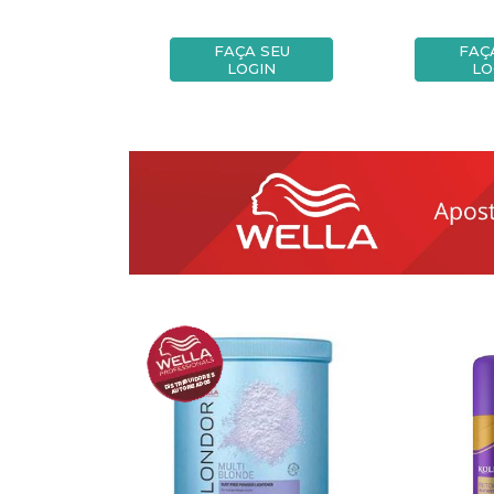
A SEU
FAÇA SEU
FAÇ
OGIN
LOGIN
LO