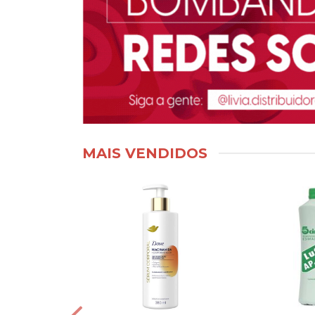
MAIS VENDIDOS