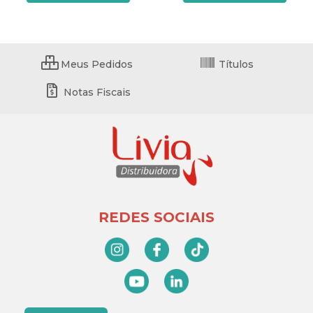
Meus Pedidos
Títulos
Notas Fiscais
REDES SOCIAIS