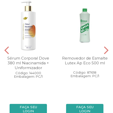
Sérum Corporal Dove
Removedor de Esmalte
380 ml Niacinamida +
Lutex Ap Eco 500 ml
Uniformizador
Código: 87618
Código: 144000
Embalagem: PC/1
Embalagem: PC/1
FAÇA SEU
FAÇA SEU
LOGIN
LOGIN