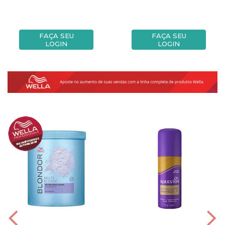
FAÇA SEU
FAÇA SEU
LOGIN
LOGIN