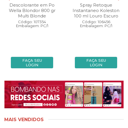
Descolorante em Po
Spray Retoque
Wella Blondor 800 gr
Instantaneo Koleston
Multi Blonde
100 ml Louro Escuro
Código: 107354
Código: 106456
Embalagem: PC/1
Embalagem: PC/1
FAÇA SEU
FAÇA SEU
LOGIN
LOGIN
MAIS VENDIDOS