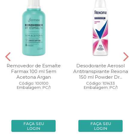
Removedor de Esmalte
Desodorante Aerosol
Farmax 100 ml Sem
Antitranspirante Rexona
Acetona Argan
150 ml Powder Dr...
Código: 100100
Código: 101433
Embalagem: PC/1
Embalagem: PC/1
FAÇA SEU
FAÇA SEU
LOGIN
LOGIN