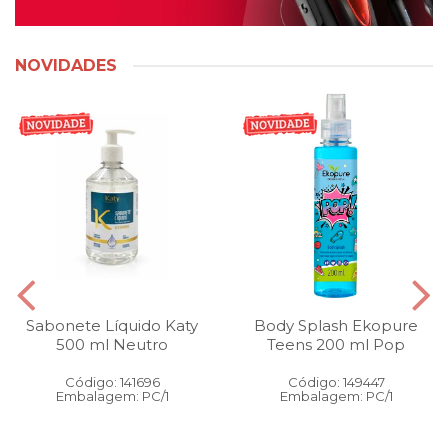
NOVIDADES
Sabonete Líquido Katy
Body Splash Ekopure
500 ml Neutro
Teens 200 ml Pop
Código: 141696
Código: 149447
Embalagem: PC/1
Embalagem: PC/1