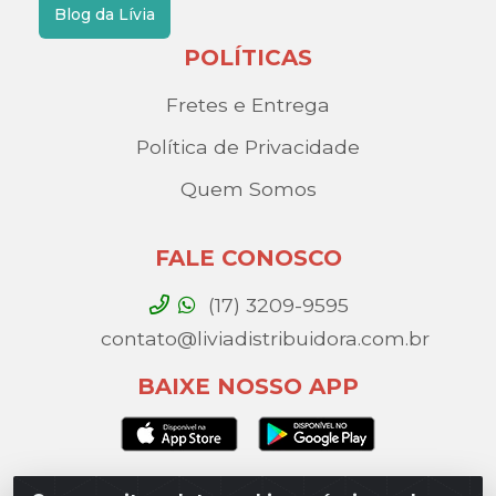
Blog da Lívia
POLÍTICAS
Fretes e Entrega
Política de Privacidade
Quem Somos
FALE CONOSCO
(17) 3209-9595
contato@liviadistribuidora.com.br
BAIXE NOSSO APP