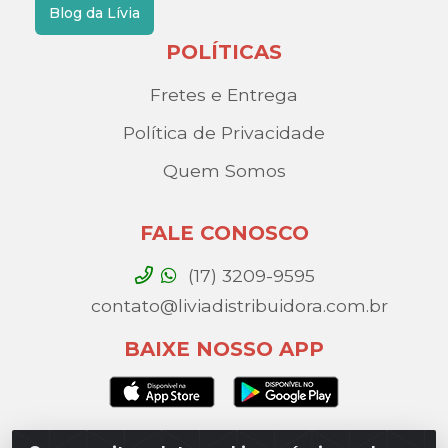
Blog da Lívia
POLÍTICAS
Fretes e Entrega
Política de Privacidade
Quem Somos
FALE CONOSCO
(17) 3209-9595
contato@liviadistribuidora.com.br
BAIXE NOSSO APP