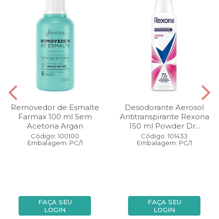
Removedor de Esmalte
Desodorante Aerosol
Farmax 100 ml Sem
Antitranspirante Rexona
Acetona Argan
150 ml Powder Dr...
Código: 100100
Código: 101433
Embalagem: PC/1
Embalagem: PC/1
FAÇA SEU
FAÇA SEU
LOGIN
LOGIN