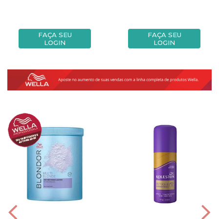
FAÇA SEU
FAÇA SEU
LOGIN
LOGIN