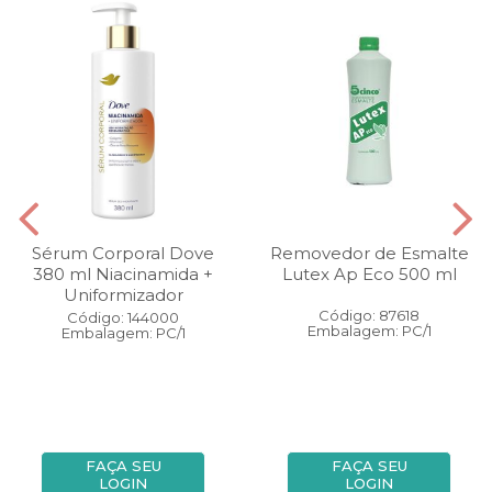
Sérum Corporal Dove
Removedor de Esmalte
380 ml Niacinamida +
Lutex Ap Eco 500 ml
Uniformizador
Código: 87618
Código: 144000
Embalagem: PC/1
Embalagem: PC/1
FAÇA SEU
FAÇA SEU
LOGIN
LOGIN