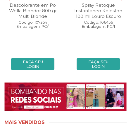
Descolorante em Po
Spray Retoque
Wella Blondor 800 gr
Instantaneo Koleston
Multi Blonde
100 ml Louro Escuro
Código: 107354
Código: 106456
Embalagem: PC/1
Embalagem: PC/1
FAÇA SEU
FAÇA SEU
LOGIN
LOGIN
MAIS VENDIDOS