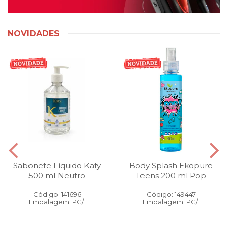
NOVIDADES
Sabonete Líquido Katy
Body Splash Ekopure
500 ml Neutro
Teens 200 ml Pop
Código: 141696
Código: 149447
Embalagem: PC/1
Embalagem: PC/1