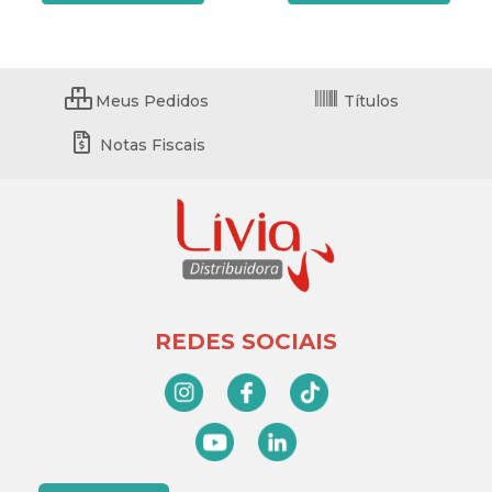
Meus Pedidos
Títulos
Notas Fiscais
REDES SOCIAIS