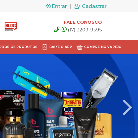
|
Entrar
Cadastrar
FALE CONOSCO
(17) 3209-9595
ODOS OS PRODUTOS
BAIXE O APP
COMPRE NO VAREJO