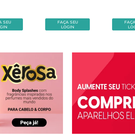
A SEU
FAÇA SEU
FAÇA
GIN
LOGIN
LO