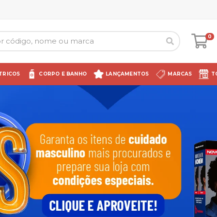
0
TRICOS
CORPO E BANHO
LANÇAMENTOS
MARCAS
T