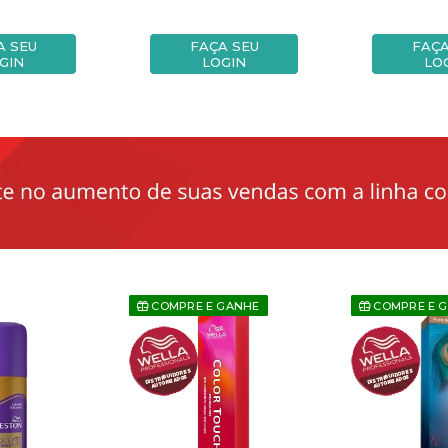
A SEU
FAÇA SEU
FAÇA
GIN
LOGIN
LO
COMPRE E GANHE
COMPRE E 