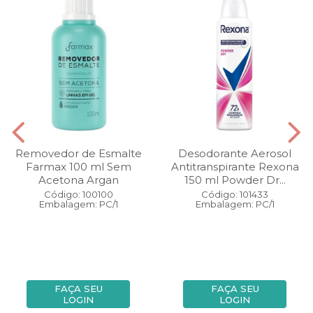
Removedor de Esmalte
Desodorante Aerosol
Farmax 100 ml Sem
Antitranspirante Rexona
Acetona Argan
150 ml Powder Dr...
Código: 100100
Código: 101433
Embalagem: PC/1
Embalagem: PC/1
FAÇA SEU
FAÇA SEU
LOGIN
LOGIN