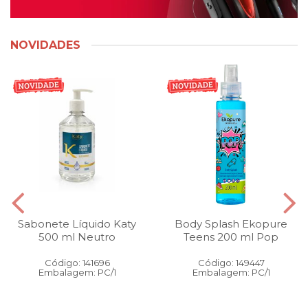
NOVIDADES
Sabonete Líquido Katy
Body Splash Ekopure
500 ml Neutro
Teens 200 ml Pop
Código: 141696
Código: 149447
Embalagem: PC/1
Embalagem: PC/1