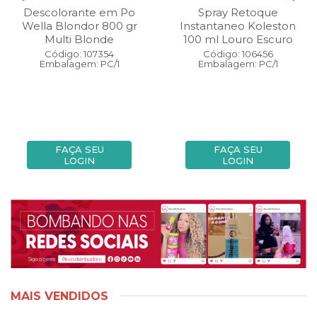
Descolorante em Po
Spray Retoque
Wella Blondor 800 gr
Instantaneo Koleston
Multi Blonde
100 ml Louro Escuro
Código: 107354
Código: 106456
Embalagem: PC/1
Embalagem: PC/1
FAÇA SEU
FAÇA SEU
LOGIN
LOGIN
MAIS VENDIDOS