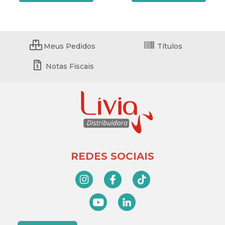
Meus Pedidos
Títulos
Notas Fiscais
REDES SOCIAIS