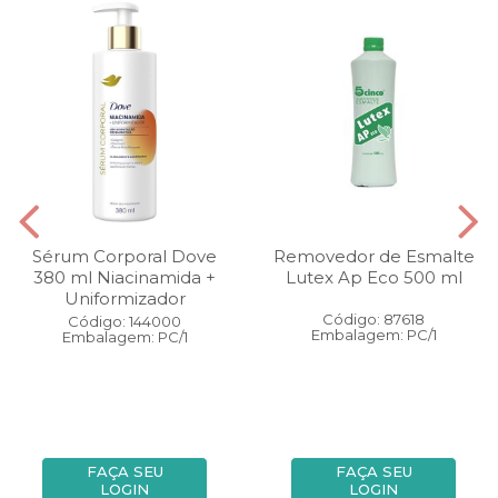
Sérum Corporal Dove
Removedor de Esmalte
380 ml Niacinamida +
Lutex Ap Eco 500 ml
Uniformizador
Código: 87618
Código: 144000
Embalagem: PC/1
Embalagem: PC/1
FAÇA SEU
FAÇA SEU
LOGIN
LOGIN