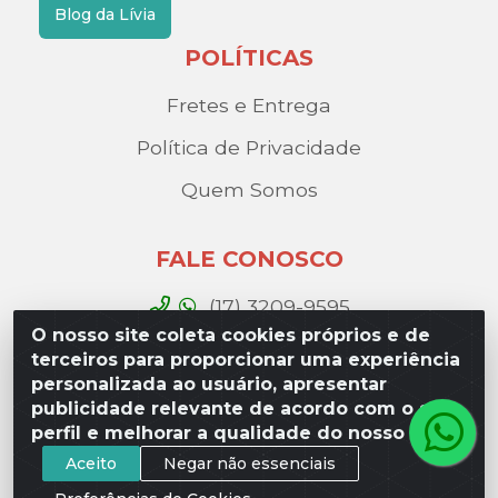
Blog da Lívia
POLÍTICAS
Fretes e Entrega
Política de Privacidade
Quem Somos
FALE CONOSCO
(17) 3209-9595
O nosso site coleta cookies próprios e de
contato@liviadistribuidora.com.br
terceiros para proporcionar uma experiência
personalizada ao usuário, apresentar
BAIXE NOSSO APP
publicidade relevante de acordo com o seu
perfil e melhorar a qualidade do nosso site.
Aceito
Negar não essenciais