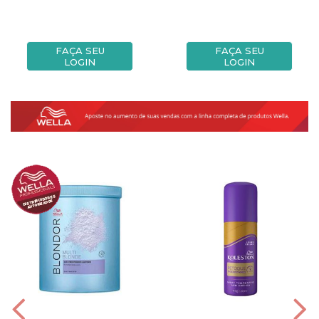
FAÇA SEU
FAÇA SEU
LOGIN
LOGIN