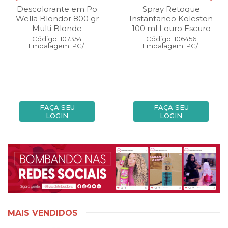
Descolorante em Po
Spray Retoque
Wella Blondor 800 gr
Instantaneo Koleston
Multi Blonde
100 ml Louro Escuro
Código: 107354
Código: 106456
Embalagem: PC/1
Embalagem: PC/1
FAÇA SEU
FAÇA SEU
LOGIN
LOGIN
MAIS VENDIDOS