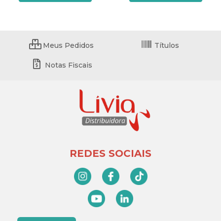
Meus Pedidos
Títulos
Notas Fiscais
REDES SOCIAIS