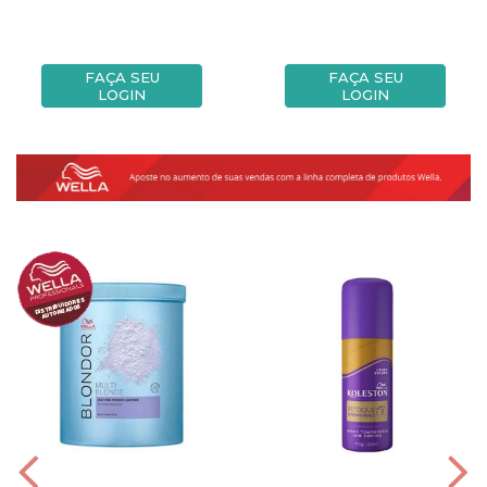
FAÇA SEU
FAÇA SEU
LOGIN
LOGIN