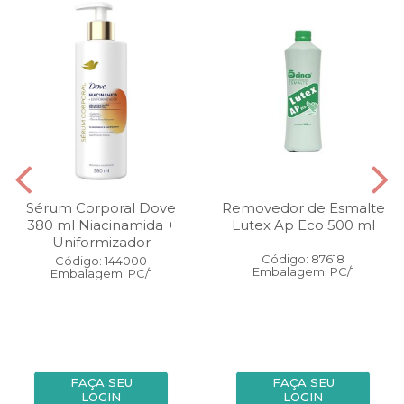
Sérum Corporal Dove
Removedor de Esmalte
380 ml Niacinamida +
Lutex Ap Eco 500 ml
Uniformizador
Código: 87618
Código: 144000
Embalagem: PC/1
Embalagem: PC/1
FAÇA SEU
FAÇA SEU
LOGIN
LOGIN