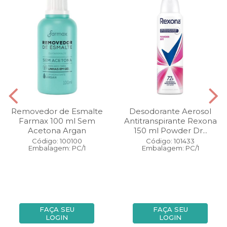
Removedor de Esmalte
Desodorante Aerosol
Farmax 100 ml Sem
Antitranspirante Rexona
Acetona Argan
150 ml Powder Dr...
Código: 100100
Código: 101433
Embalagem: PC/1
Embalagem: PC/1
FAÇA SEU
FAÇA SEU
LOGIN
LOGIN