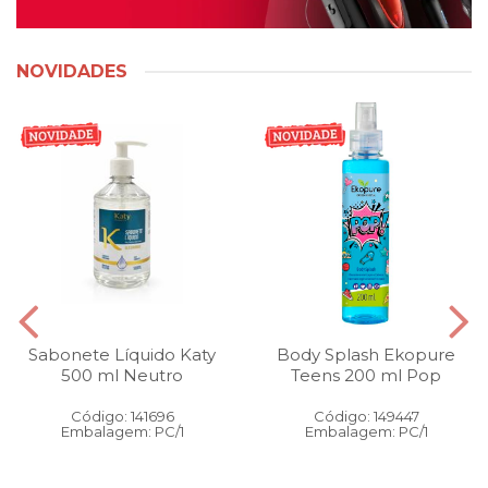
NOVIDADES
Sabonete Líquido Katy
Body Splash Ekopure
500 ml Neutro
Teens 200 ml Pop
Código: 141696
Código: 149447
Embalagem: PC/1
Embalagem: PC/1