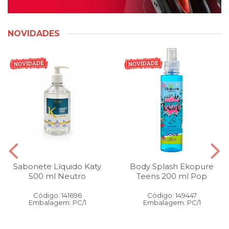
NOVIDADES
Sabonete Líquido Katy
Body Splash Ekopure
500 ml Neutro
Teens 200 ml Pop
Código: 141696
Código: 149447
Embalagem: PC/1
Embalagem: PC/1