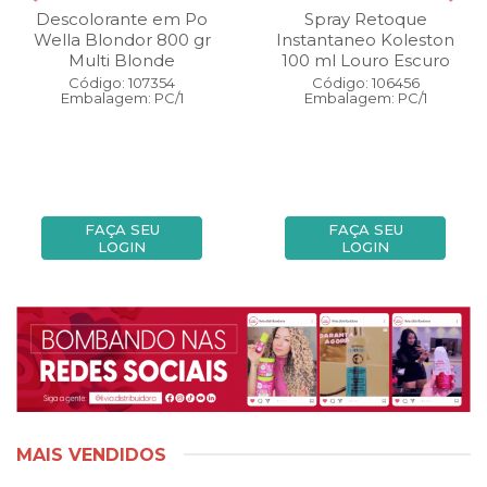
Descolorante em Po
Spray Retoque
Wella Blondor 800 gr
Instantaneo Koleston
Multi Blonde
100 ml Louro Escuro
Código: 107354
Código: 106456
Embalagem: PC/1
Embalagem: PC/1
FAÇA SEU
FAÇA SEU
LOGIN
LOGIN
MAIS VENDIDOS