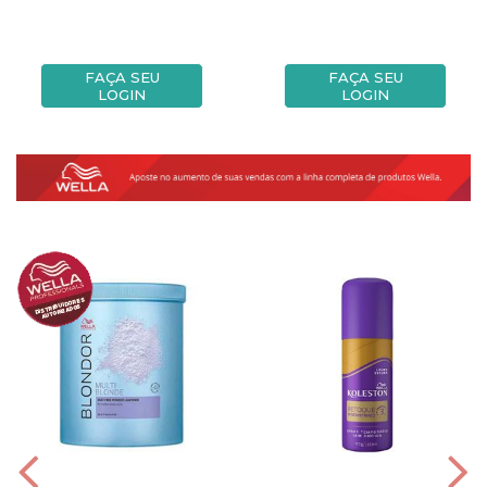
FAÇA SEU
FAÇA SEU
LOGIN
LOGIN