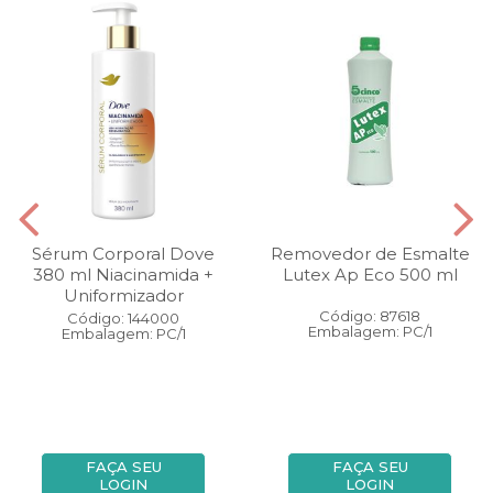
Sérum Corporal Dove
Removedor de Esmalte
380 ml Niacinamida +
Lutex Ap Eco 500 ml
Uniformizador
Código: 87618
Código: 144000
Embalagem: PC/1
Embalagem: PC/1
FAÇA SEU
FAÇA SEU
LOGIN
LOGIN