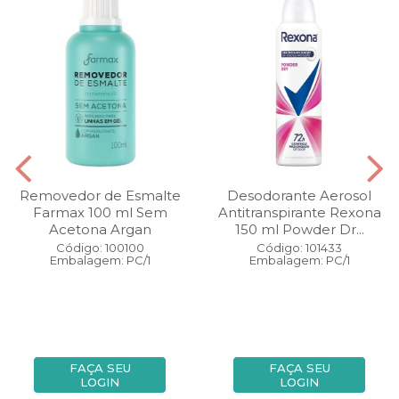
Removedor de Esmalte
Desodorante Aerosol
Farmax 100 ml Sem
Antitranspirante Rexona
Acetona Argan
150 ml Powder Dr...
Código: 100100
Código: 101433
Embalagem: PC/1
Embalagem: PC/1
FAÇA SEU
FAÇA SEU
LOGIN
LOGIN