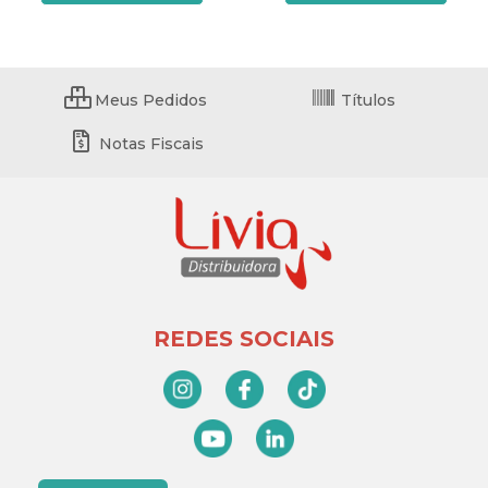
Meus Pedidos
Títulos
Notas Fiscais
REDES SOCIAIS