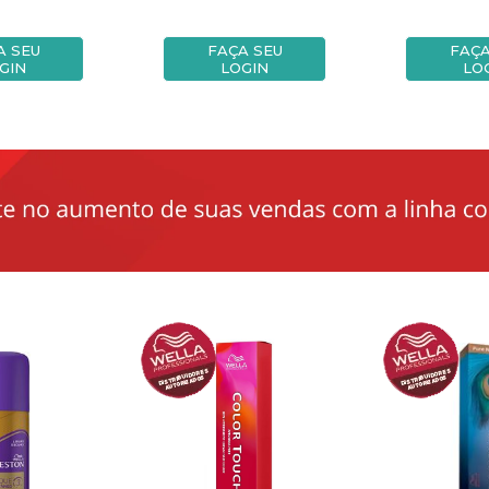
A SEU
FAÇA SEU
FAÇA
GIN
LOGIN
LO