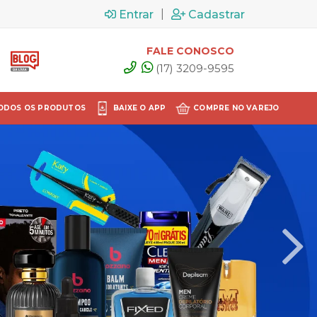
|
Entrar
Cadastrar
FALE CONOSCO
(17) 3209-9595
ODOS OS PRODUTOS
BAIXE O APP
COMPRE NO VAREJO