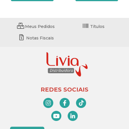
Meus Pedidos
Títulos
Notas Fiscais
REDES SOCIAIS