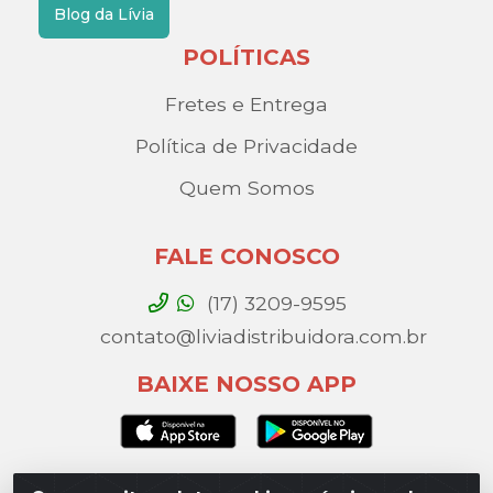
Blog da Lívia
POLÍTICAS
Fretes e Entrega
Política de Privacidade
Quem Somos
FALE CONOSCO
(17) 3209-9595
contato@liviadistribuidora.com.br
BAIXE NOSSO APP