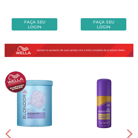
FAÇA SEU
FAÇA SEU
LOGIN
LOGIN