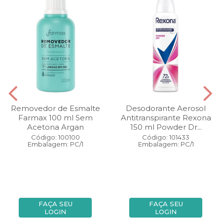
Removedor de Esmalte
Desodorante Aerosol
Farmax 100 ml Sem
Antitranspirante Rexona
Acetona Argan
150 ml Powder Dr...
Código: 100100
Código: 101433
Embalagem: PC/1
Embalagem: PC/1
FAÇA SEU
FAÇA SEU
LOGIN
LOGIN