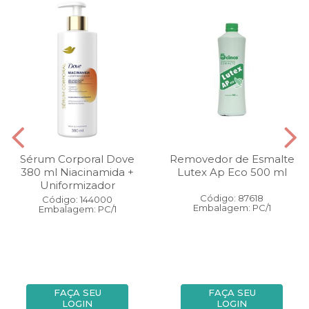
Sérum Corporal Dove
Removedor de Esmalte
380 ml Niacinamida +
Lutex Ap Eco 500 ml
Uniformizador
Código: 87618
Código: 144000
Embalagem: PC/1
Embalagem: PC/1
FAÇA SEU
FAÇA SEU
LOGIN
LOGIN