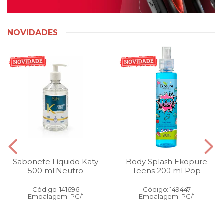
NOVIDADES
Sabonete Líquido Katy
Body Splash Ekopure
500 ml Neutro
Teens 200 ml Pop
Código: 141696
Código: 149447
Embalagem: PC/1
Embalagem: PC/1