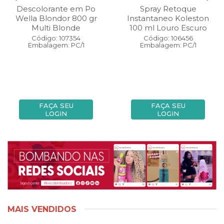
Descolorante em Po
Spray Retoque
Wella Blondor 800 gr
Instantaneo Koleston
Multi Blonde
100 ml Louro Escuro
Código: 107354
Código: 106456
Embalagem: PC/1
Embalagem: PC/1
FAÇA SEU
FAÇA SEU
LOGIN
LOGIN
MAIS VENDIDOS