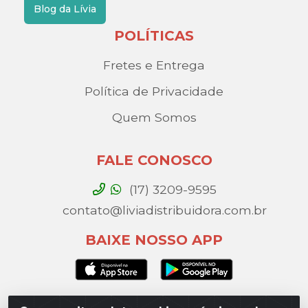
Blog da Lívia
POLÍTICAS
Fretes e Entrega
Política de Privacidade
Quem Somos
FALE CONOSCO
(17) 3209-9595
contato@liviadistribuidora.com.br
BAIXE NOSSO APP