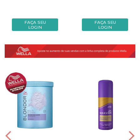
FAÇA SEU
FAÇA SEU
LOGIN
LOGIN