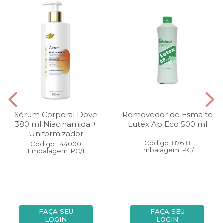
Sérum Corporal Dove
Removedor de Esmalte
380 ml Niacinamida +
Lutex Ap Eco 500 ml
Uniformizador
Código: 87618
Código: 144000
Embalagem: PC/1
Embalagem: PC/1
FAÇA SEU
FAÇA SEU
LOGIN
LOGIN