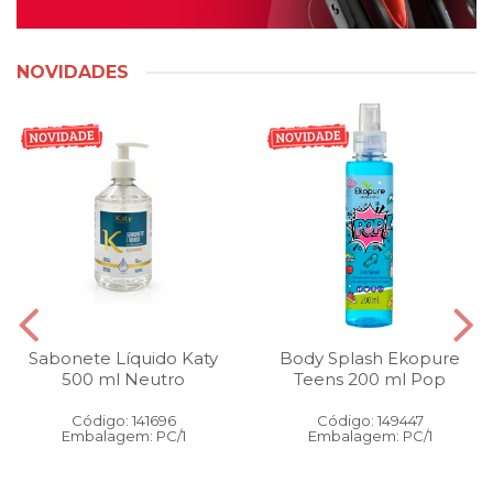
NOVIDADES
Sabonete Líquido Katy
Body Splash Ekopure
500 ml Neutro
Teens 200 ml Pop
Código: 141696
Código: 149447
Embalagem: PC/1
Embalagem: PC/1