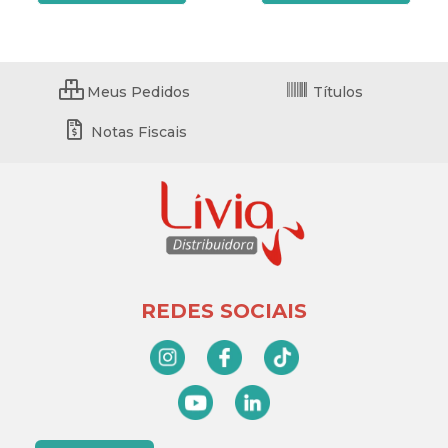
Meus Pedidos
Títulos
Notas Fiscais
REDES SOCIAIS