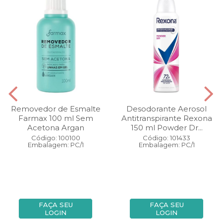
Removedor de Esmalte
Desodorante Aerosol
Farmax 100 ml Sem
Antitranspirante Rexona
Acetona Argan
150 ml Powder Dr...
Código: 100100
Código: 101433
Embalagem: PC/1
Embalagem: PC/1
FAÇA SEU
FAÇA SEU
LOGIN
LOGIN