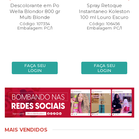
Descolorante em Po
Spray Retoque
Wella Blondor 800 gr
Instantaneo Koleston
Multi Blonde
100 ml Louro Escuro
Código: 107354
Código: 106456
Embalagem: PC/1
Embalagem: PC/1
FAÇA SEU
FAÇA SEU
LOGIN
LOGIN
MAIS VENDIDOS