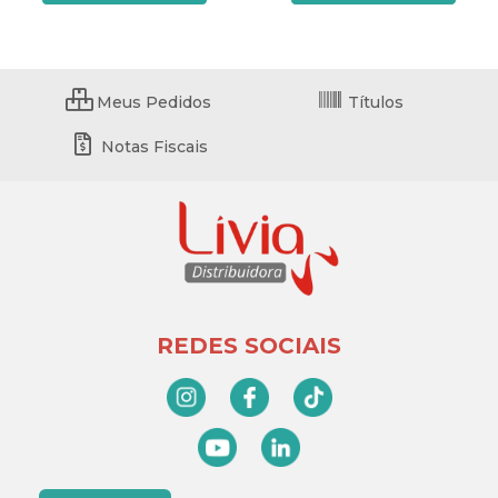
Meus Pedidos
Títulos
Notas Fiscais
REDES SOCIAIS