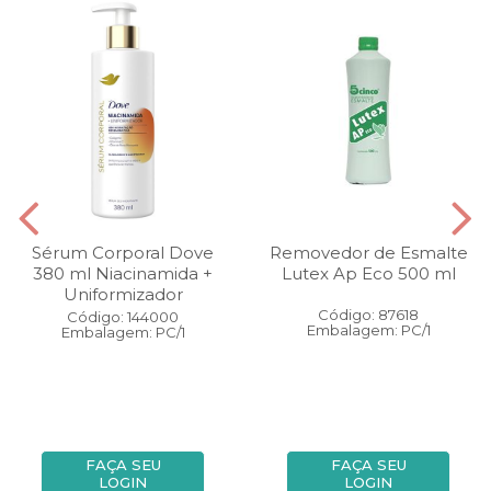
Sérum Corporal Dove
Removedor de Esmalte
380 ml Niacinamida +
Lutex Ap Eco 500 ml
Uniformizador
Código: 87618
Código: 144000
Embalagem: PC/1
Embalagem: PC/1
FAÇA SEU
FAÇA SEU
LOGIN
LOGIN