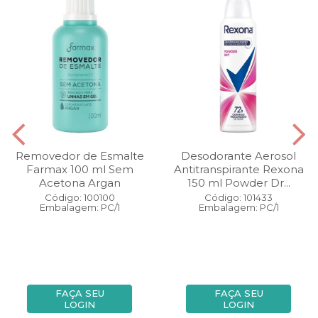
Removedor de Esmalte
Desodorante Aerosol
Farmax 100 ml Sem
Antitranspirante Rexona
Acetona Argan
150 ml Powder Dr...
Código: 100100
Código: 101433
Embalagem: PC/1
Embalagem: PC/1
FAÇA SEU
FAÇA SEU
LOGIN
LOGIN