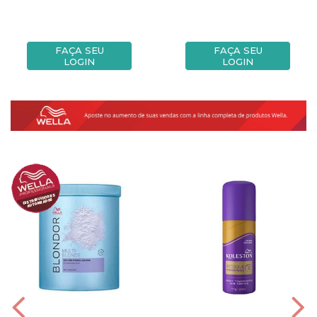
FAÇA SEU
FAÇA SEU
LOGIN
LOGIN