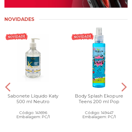
NOVIDADES
Sabonete Líquido Katy
Body Splash Ekopure
500 ml Neutro
Teens 200 ml Pop
Código: 141696
Código: 149447
Embalagem: PC/1
Embalagem: PC/1