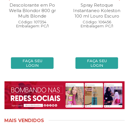
Descolorante em Po
Spray Retoque
Wella Blondor 800 gr
Instantaneo Koleston
Multi Blonde
100 ml Louro Escuro
Código: 107354
Código: 106456
Embalagem: PC/1
Embalagem: PC/1
FAÇA SEU
FAÇA SEU
LOGIN
LOGIN
MAIS VENDIDOS