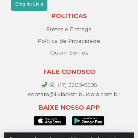
Blog da Lívia
POLÍTICAS
Fretes e Entrega
Política de Privacidade
Quem Somos
FALE CONOSCO
(17) 3209-9595
contato@liviadistribuidora.com.br
BAIXE NOSSO APP