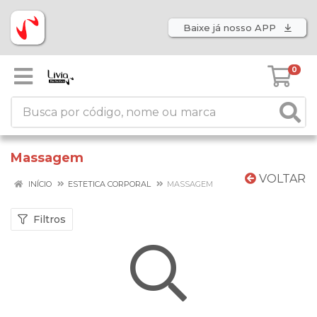
Baixe já nosso APP
0
Massagem
VOLTAR
INÍCIO
ESTETICA CORPORAL
MASSAGEM
Filtros