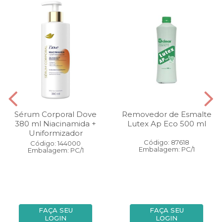
Sérum Corporal Dove
Removedor de Esmalte
380 ml Niacinamida +
Lutex Ap Eco 500 ml
Uniformizador
Código: 87618
Código: 144000
Embalagem: PC/1
Embalagem: PC/1
FAÇA SEU
FAÇA SEU
LOGIN
LOGIN