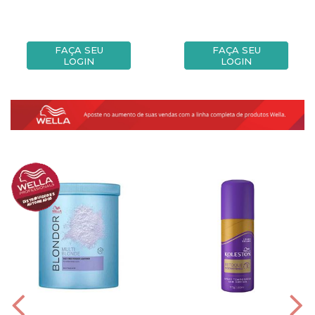
FAÇA SEU
FAÇA SEU
LOGIN
LOGIN