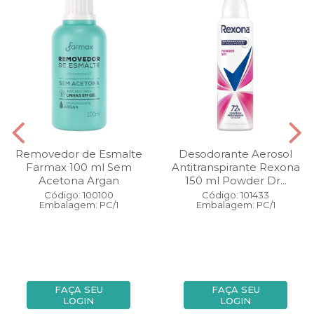
Removedor de Esmalte
Desodorante Aerosol
Farmax 100 ml Sem
Antitranspirante Rexona
Acetona Argan
150 ml Powder Dr...
Código: 100100
Código: 101433
Embalagem: PC/1
Embalagem: PC/1
FAÇA SEU
FAÇA SEU
LOGIN
LOGIN