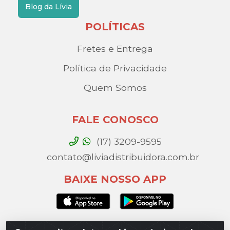
Blog da Lívia
POLÍTICAS
Fretes e Entrega
Política de Privacidade
Quem Somos
FALE CONOSCO
(17) 3209-9595
contato@liviadistribuidora.com.br
BAIXE NOSSO APP