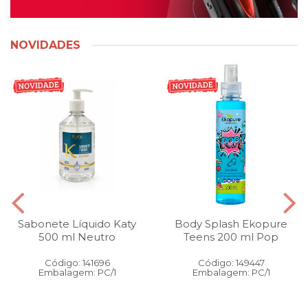
NOVIDADES
Sabonete Líquido Katy
Body Splash Ekopure
500 ml Neutro
Teens 200 ml Pop
Código: 141696
Código: 149447
Embalagem: PC/1
Embalagem: PC/1