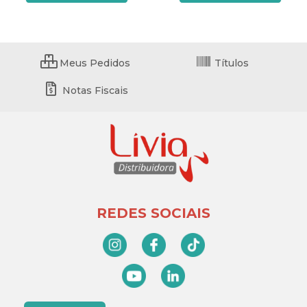
Meus Pedidos
Títulos
Notas Fiscais
REDES SOCIAIS