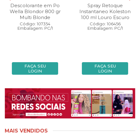
Descolorante em Po
Spray Retoque
Wella Blondor 800 gr
Instantaneo Koleston
Multi Blonde
100 ml Louro Escuro
Código: 107354
Código: 106456
Embalagem: PC/1
Embalagem: PC/1
FAÇA SEU
FAÇA SEU
LOGIN
LOGIN
MAIS VENDIDOS