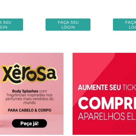
A SEU
FAÇA SEU
FAÇA
GIN
LOGIN
LO