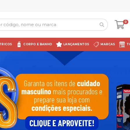
0
TRICOS
CORPO E BANHO
LANÇAMENTOS
MARCAS
T