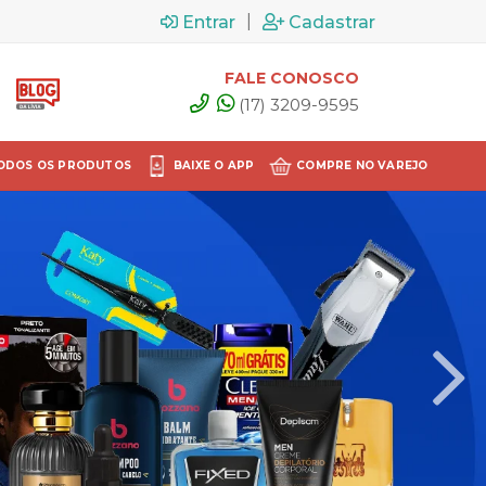
|
Entrar
Cadastrar
FALE CONOSCO
(17) 3209-9595
ODOS OS PRODUTOS
BAIXE O APP
COMPRE NO VAREJO