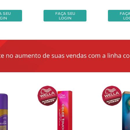
A SEU
FAÇA SEU
FAÇA
GIN
LOGIN
LO