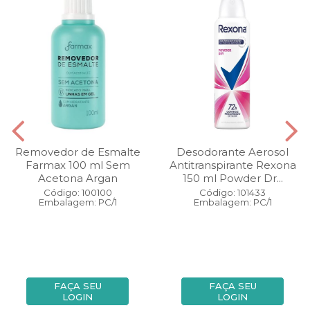
Removedor de Esmalte
Desodorante Aerosol
Farmax 100 ml Sem
Antitranspirante Rexona
Acetona Argan
150 ml Powder Dr...
Código: 100100
Código: 101433
Embalagem: PC/1
Embalagem: PC/1
FAÇA SEU
FAÇA SEU
LOGIN
LOGIN