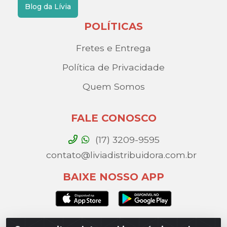
Blog da Lívia
POLÍTICAS
Fretes e Entrega
Política de Privacidade
Quem Somos
FALE CONOSCO
(17) 3209-9595
contato@liviadistribuidora.com.br
BAIXE NOSSO APP