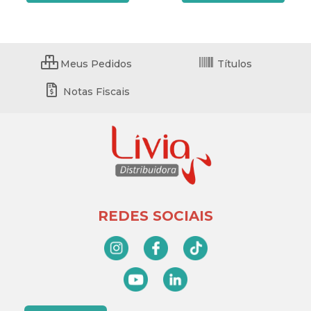
Meus Pedidos
Títulos
Notas Fiscais
REDES SOCIAIS