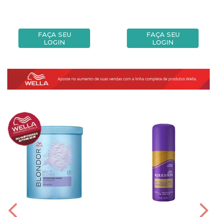
FAÇA SEU
FAÇA SEU
LOGIN
LOGIN