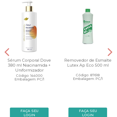
Sérum Corporal Dove
Removedor de Esmalte
380 ml Niacinamida +
Lutex Ap Eco 500 ml
Uniformizador
Código: 87618
Código: 144000
Embalagem: PC/1
Embalagem: PC/1
FAÇA SEU
FAÇA SEU
LOGIN
LOGIN