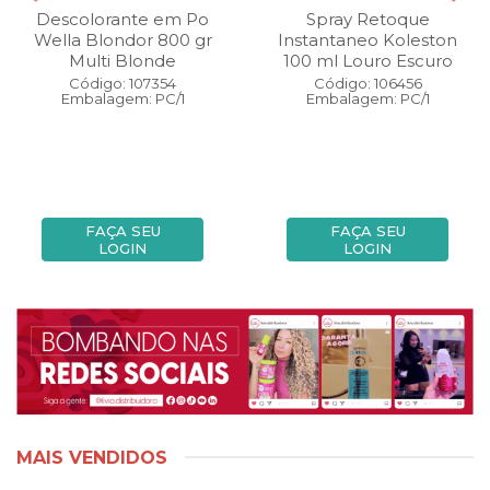
Descolorante em Po
Spray Retoque
Wella Blondor 800 gr
Instantaneo Koleston
Multi Blonde
100 ml Louro Escuro
Código: 107354
Código: 106456
Embalagem: PC/1
Embalagem: PC/1
FAÇA SEU
FAÇA SEU
LOGIN
LOGIN
MAIS VENDIDOS