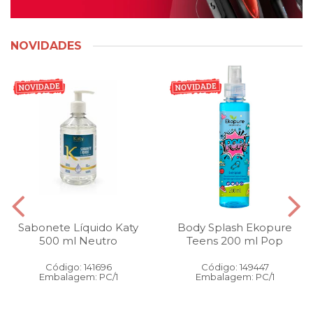
NOVIDADES
Sabonete Líquido Katy
Body Splash Ekopure
500 ml Neutro
Teens 200 ml Pop
Código: 141696
Código: 149447
Embalagem: PC/1
Embalagem: PC/1