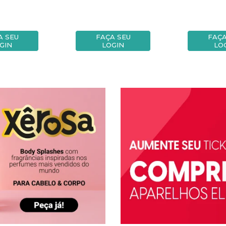
A SEU
FAÇA SEU
FAÇA
GIN
LOGIN
LO