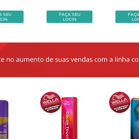
A SEU
FAÇA SEU
FAÇA
GIN
LOGIN
LO