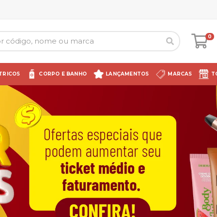
0
TRICOS
CORPO E BANHO
LANÇAMENTOS
MARCAS
T