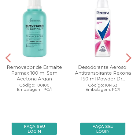
Removedor de Esmalte
Desodorante Aerosol
Farmax 100 ml Sem
Antitranspirante Rexona
Acetona Argan
150 ml Powder Dr...
Código: 100100
Código: 101433
Embalagem: PC/1
Embalagem: PC/1
FAÇA SEU
FAÇA SEU
LOGIN
LOGIN