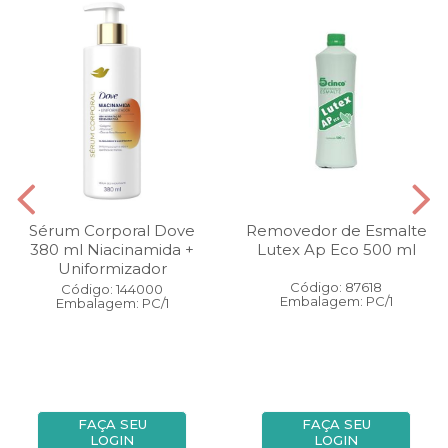
Sérum Corporal Dove
Removedor de Esmalte
380 ml Niacinamida +
Lutex Ap Eco 500 ml
Uniformizador
Código: 87618
Código: 144000
Embalagem: PC/1
Embalagem: PC/1
FAÇA SEU
FAÇA SEU
LOGIN
LOGIN