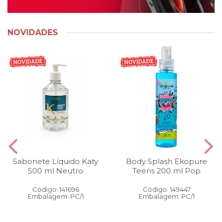
NOVIDADES
Sabonete Líquido Katy
Body Splash Ekopure
500 ml Neutro
Teens 200 ml Pop
Código: 141696
Código: 149447
Embalagem: PC/1
Embalagem: PC/1