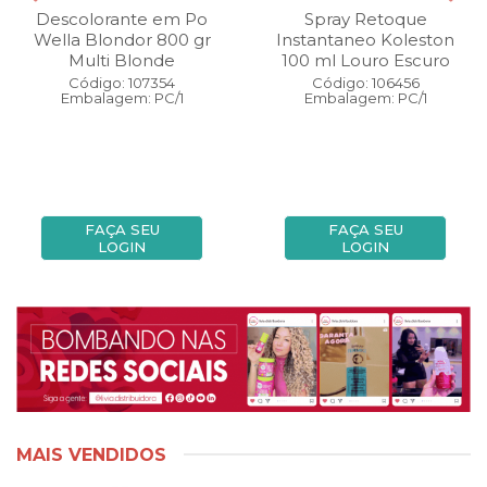
Descolorante em Po
Spray Retoque
Wella Blondor 800 gr
Instantaneo Koleston
Multi Blonde
100 ml Louro Escuro
Código: 107354
Código: 106456
Embalagem: PC/1
Embalagem: PC/1
FAÇA SEU
FAÇA SEU
LOGIN
LOGIN
MAIS VENDIDOS