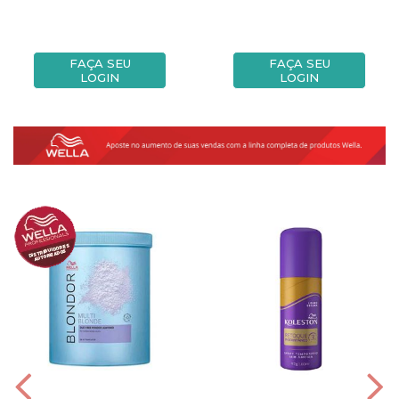
FAÇA SEU
FAÇA SEU
LOGIN
LOGIN