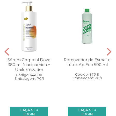
Sérum Corporal Dove
Removedor de Esmalte
380 ml Niacinamida +
Lutex Ap Eco 500 ml
Uniformizador
Código: 87618
Código: 144000
Embalagem: PC/1
Embalagem: PC/1
FAÇA SEU
FAÇA SEU
LOGIN
LOGIN