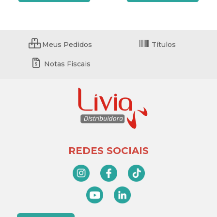
Meus Pedidos
Títulos
Notas Fiscais
REDES SOCIAIS