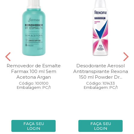
Removedor de Esmalte
Desodorante Aerosol
Farmax 100 ml Sem
Antitranspirante Rexona
Acetona Argan
150 ml Powder Dr...
Código: 100100
Código: 101433
Embalagem: PC/1
Embalagem: PC/1
FAÇA SEU
FAÇA SEU
LOGIN
LOGIN