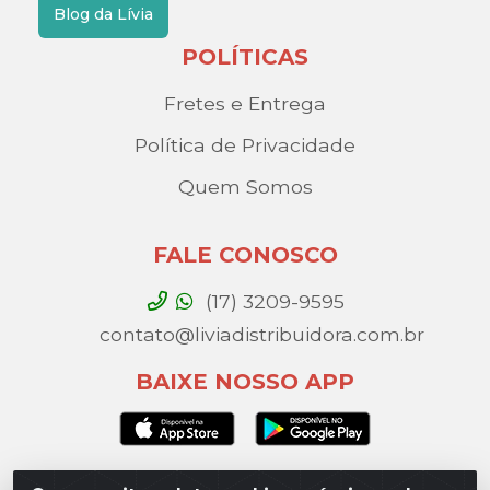
Blog da Lívia
POLÍTICAS
Fretes e Entrega
Política de Privacidade
Quem Somos
FALE CONOSCO
(17) 3209-9595
contato@liviadistribuidora.com.br
BAIXE NOSSO APP