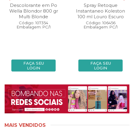
Descolorante em Po
Spray Retoque
Wella Blondor 800 gr
Instantaneo Koleston
Multi Blonde
100 ml Louro Escuro
Código: 107354
Código: 106456
Embalagem: PC/1
Embalagem: PC/1
FAÇA SEU
FAÇA SEU
LOGIN
LOGIN
MAIS VENDIDOS