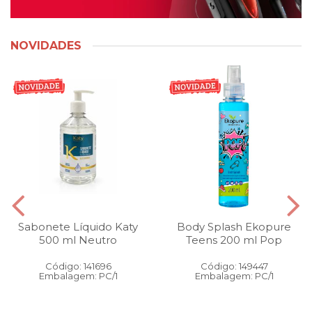
NOVIDADES
Sabonete Líquido Katy
Body Splash Ekopure
500 ml Neutro
Teens 200 ml Pop
Código: 141696
Código: 149447
Embalagem: PC/1
Embalagem: PC/1