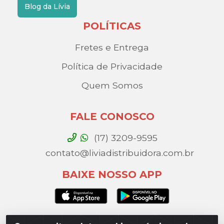
Blog da Lívia
POLÍTICAS
Fretes e Entrega
Política de Privacidade
Quem Somos
FALE CONOSCO
(17) 3209-9595
contato@liviadistribuidora.com.br
BAIXE NOSSO APP