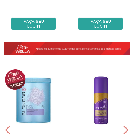
FAÇA SEU
FAÇA SEU
LOGIN
LOGIN