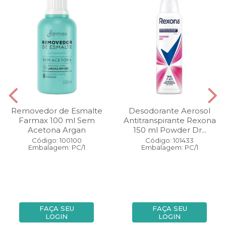
Removedor de Esmalte
Desodorante Aerosol
Farmax 100 ml Sem
Antitranspirante Rexona
Acetona Argan
150 ml Powder Dr...
Código: 100100
Código: 101433
Embalagem: PC/1
Embalagem: PC/1
FAÇA SEU
FAÇA SEU
LOGIN
LOGIN