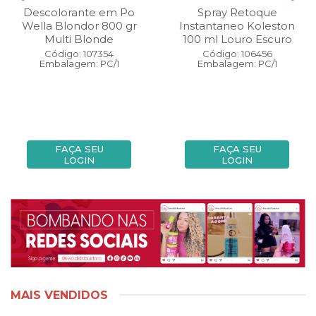
Descolorante em Po
Spray Retoque
Wella Blondor 800 gr
Instantaneo Koleston
Multi Blonde
100 ml Louro Escuro
Código: 107354
Código: 106456
Embalagem: PC/1
Embalagem: PC/1
FAÇA SEU
FAÇA SEU
LOGIN
LOGIN
MAIS VENDIDOS