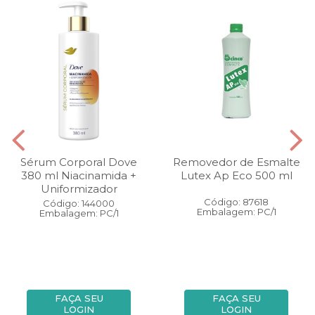
Sérum Corporal Dove
Removedor de Esmalte
380 ml Niacinamida +
Lutex Ap Eco 500 ml
Uniformizador
Código: 87618
Código: 144000
Embalagem: PC/1
Embalagem: PC/1
FAÇA SEU
FAÇA SEU
LOGIN
LOGIN