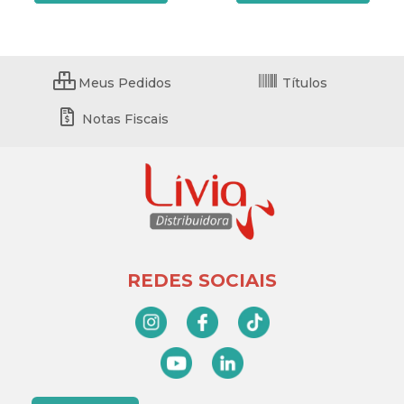
Meus Pedidos
Títulos
Notas Fiscais
REDES SOCIAIS