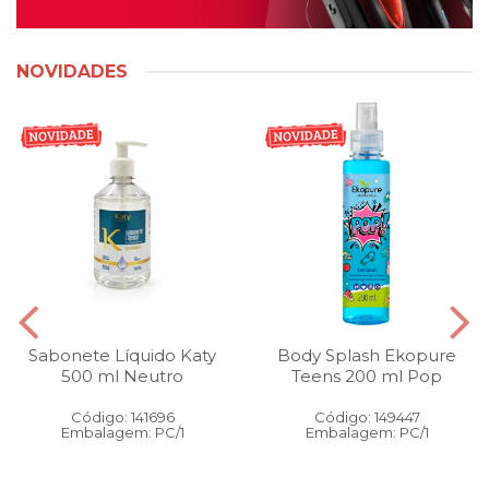
NOVIDADES
Sabonete Líquido Katy
Body Splash Ekopure
500 ml Neutro
Teens 200 ml Pop
Código: 141696
Código: 149447
Embalagem: PC/1
Embalagem: PC/1