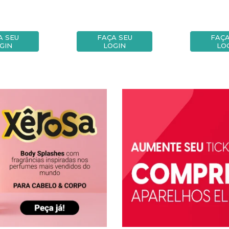
A SEU
FAÇA SEU
FAÇA
GIN
LOGIN
LO