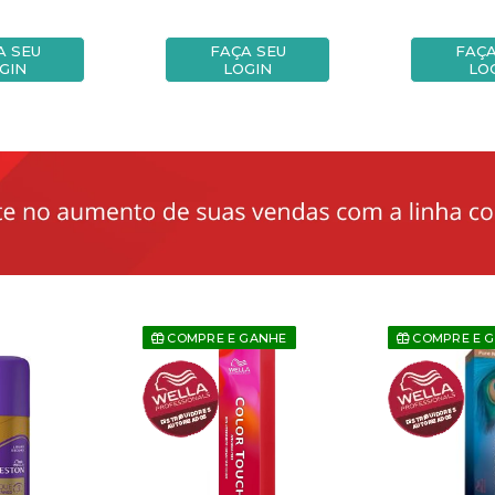
A SEU
FAÇA SEU
FAÇA
GIN
LOGIN
LO
COMPRE E GANHE
COMPRE E 