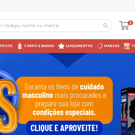
0
TRICOS
CORPO E BANHO
LANÇAMENTOS
MARCAS
T