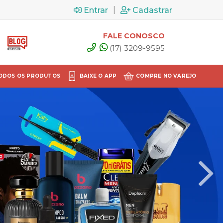
|
Entrar
Cadastrar
FALE CONOSCO
(17) 3209-9595
ODOS OS PRODUTOS
BAIXE O APP
COMPRE NO VAREJO