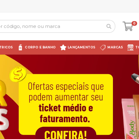
0
TRICOS
CORPO E BANHO
LANÇAMENTOS
MARCAS
T