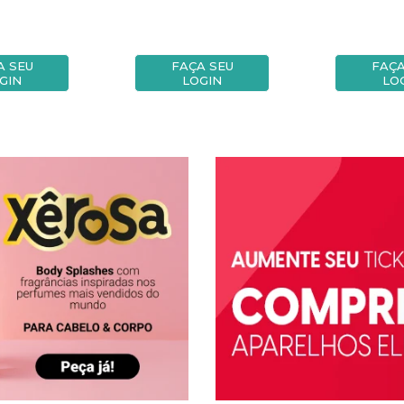
A SEU
FAÇA SEU
FAÇA
GIN
LOGIN
LO