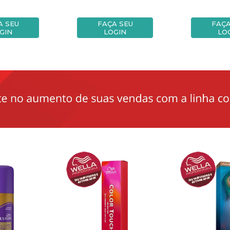
A SEU
FAÇA SEU
FAÇA
GIN
LOGIN
LO