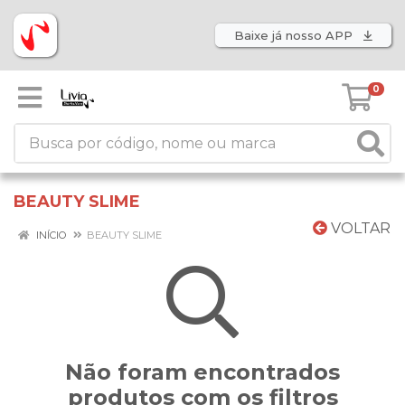
Baixe já nosso APP
0
BEAUTY SLIME
VOLTAR
INÍCIO
BEAUTY SLIME
Não foram encontrados
produtos com os filtros