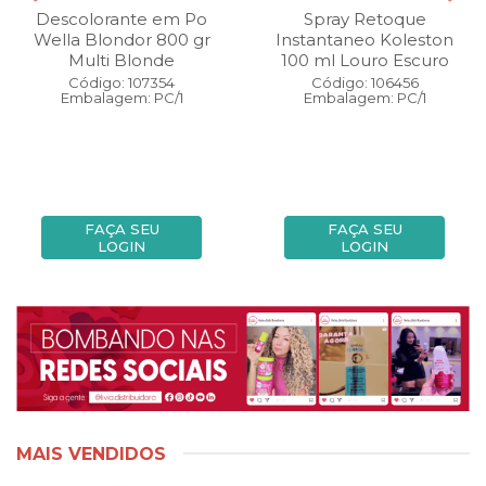
Descolorante em Po
Spray Retoque
Wella Blondor 800 gr
Instantaneo Koleston
Multi Blonde
100 ml Louro Escuro
Código: 107354
Código: 106456
Embalagem: PC/1
Embalagem: PC/1
FAÇA SEU
FAÇA SEU
LOGIN
LOGIN
MAIS VENDIDOS