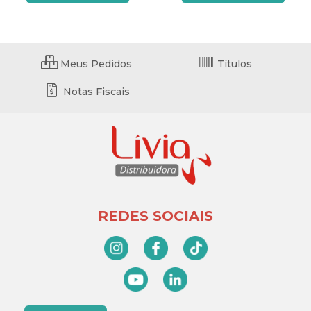
Meus Pedidos
Títulos
Notas Fiscais
REDES SOCIAIS