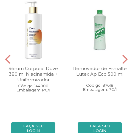
Sérum Corporal Dove
Removedor de Esmalte
380 ml Niacinamida +
Lutex Ap Eco 500 ml
Uniformizador
Código: 87618
Código: 144000
Embalagem: PC/1
Embalagem: PC/1
FAÇA SEU
FAÇA SEU
LOGIN
LOGIN