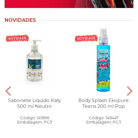
NOVIDADES
Sabonete Líquido Katy
Body Splash Ekopure
500 ml Neutro
Teens 200 ml Pop
Código: 141696
Código: 149447
Embalagem: PC/1
Embalagem: PC/1