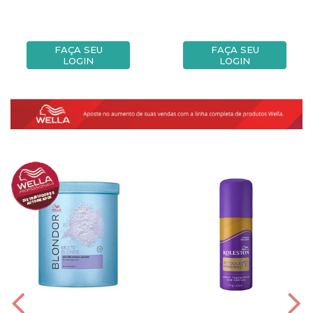
FAÇA SEU
FAÇA SEU
LOGIN
LOGIN