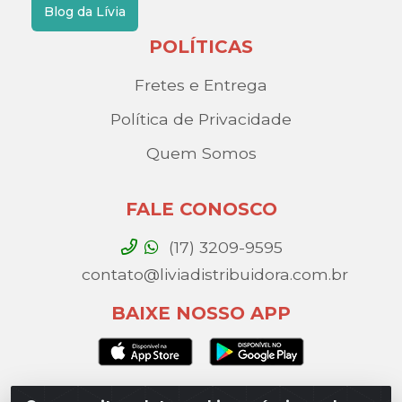
Blog da Lívia
POLÍTICAS
Fretes e Entrega
Política de Privacidade
Quem Somos
FALE CONOSCO
(17) 3209-9595
contato@liviadistribuidora.com.br
BAIXE NOSSO APP