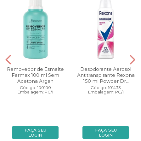
Removedor de Esmalte
Desodorante Aerosol
Farmax 100 ml Sem
Antitranspirante Rexona
Acetona Argan
150 ml Powder Dr...
Código: 100100
Código: 101433
Embalagem: PC/1
Embalagem: PC/1
FAÇA SEU
FAÇA SEU
LOGIN
LOGIN