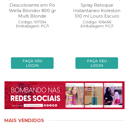
Descolorante em Po
Spray Retoque
Wella Blondor 800 gr
Instantaneo Koleston
Multi Blonde
100 ml Louro Escuro
Código: 107354
Código: 106456
Embalagem: PC/1
Embalagem: PC/1
FAÇA SEU
FAÇA SEU
LOGIN
LOGIN
MAIS VENDIDOS