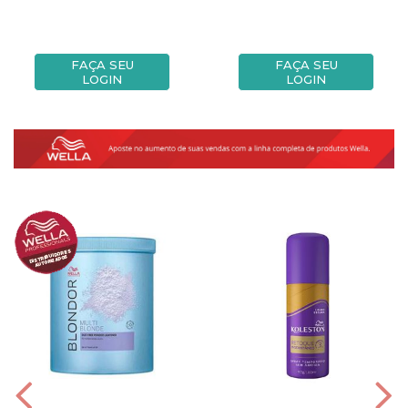
FAÇA SEU
FAÇA SEU
LOGIN
LOGIN