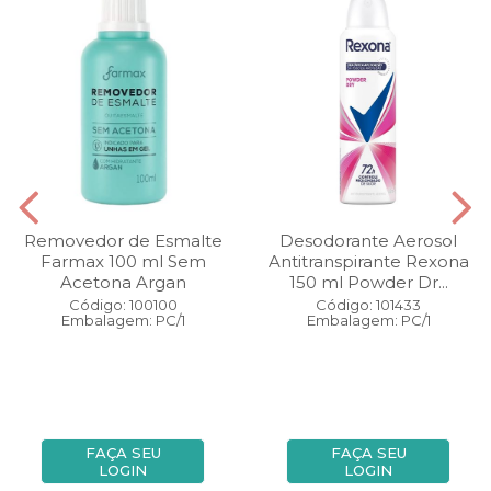
Removedor de Esmalte
Desodorante Aerosol
Farmax 100 ml Sem
Antitranspirante Rexona
Acetona Argan
150 ml Powder Dr...
Código: 100100
Código: 101433
Embalagem: PC/1
Embalagem: PC/1
FAÇA SEU
FAÇA SEU
LOGIN
LOGIN