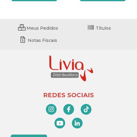
Meus Pedidos
Títulos
Notas Fiscais
REDES SOCIAIS