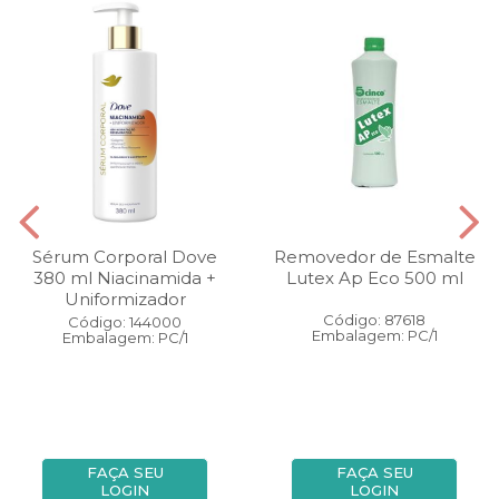
Sérum Corporal Dove
Removedor de Esmalte
380 ml Niacinamida +
Lutex Ap Eco 500 ml
Uniformizador
Código: 87618
Código: 144000
Embalagem: PC/1
Embalagem: PC/1
FAÇA SEU
FAÇA SEU
LOGIN
LOGIN