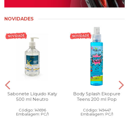
NOVIDADES
Sabonete Líquido Katy
Body Splash Ekopure
500 ml Neutro
Teens 200 ml Pop
Código: 141696
Código: 149447
Embalagem: PC/1
Embalagem: PC/1