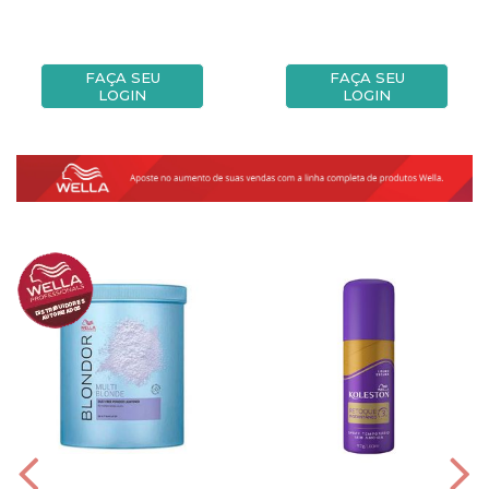
FAÇA SEU
FAÇA SEU
LOGIN
LOGIN