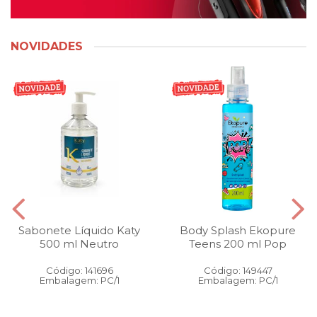
NOVIDADES
Sabonete Líquido Katy
Body Splash Ekopure
500 ml Neutro
Teens 200 ml Pop
Código: 141696
Código: 149447
Embalagem: PC/1
Embalagem: PC/1