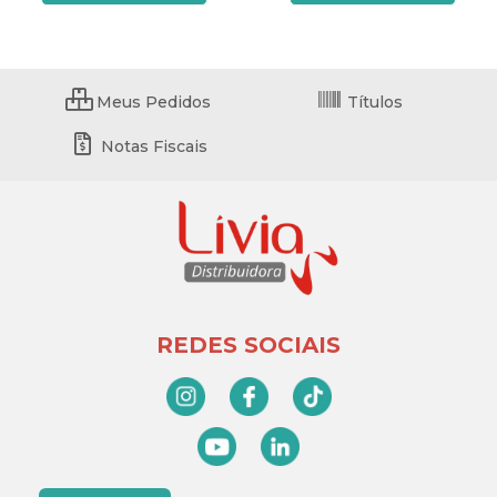
Meus Pedidos
Títulos
Notas Fiscais
REDES SOCIAIS