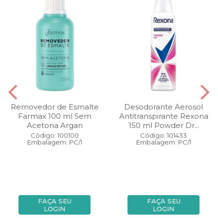
Removedor de Esmalte
Desodorante Aerosol
Farmax 100 ml Sem
Antitranspirante Rexona
Acetona Argan
150 ml Powder Dr...
Código: 100100
Código: 101433
Embalagem: PC/1
Embalagem: PC/1
FAÇA SEU
FAÇA SEU
LOGIN
LOGIN