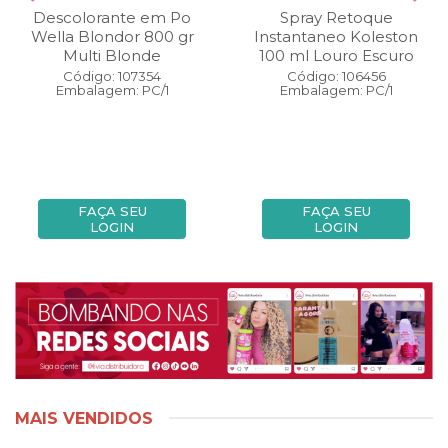
Descolorante em Po
Spray Retoque
Wella Blondor 800 gr
Instantaneo Koleston
Multi Blonde
100 ml Louro Escuro
Código: 107354
Código: 106456
Embalagem: PC/1
Embalagem: PC/1
FAÇA SEU
FAÇA SEU
LOGIN
LOGIN
MAIS VENDIDOS