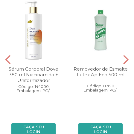
Sérum Corporal Dove
Removedor de Esmalte
380 ml Niacinamida +
Lutex Ap Eco 500 ml
Uniformizador
Código: 87618
Código: 144000
Embalagem: PC/1
Embalagem: PC/1
FAÇA SEU
FAÇA SEU
LOGIN
LOGIN