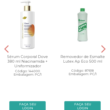
Sérum Corporal Dove
Removedor de Esmalte
380 ml Niacinamida +
Lutex Ap Eco 500 ml
Uniformizador
Código: 87618
Código: 144000
Embalagem: PC/1
Embalagem: PC/1
FAÇA SEU
FAÇA SEU
LOGIN
LOGIN