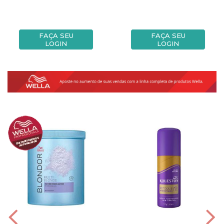
FAÇA SEU
FAÇA SEU
LOGIN
LOGIN