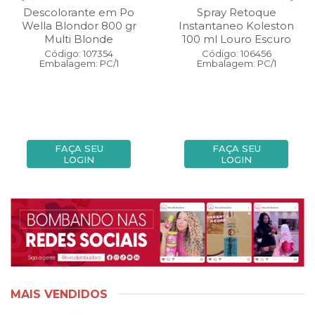
Descolorante em Po
Spray Retoque
Wella Blondor 800 gr
Instantaneo Koleston
Multi Blonde
100 ml Louro Escuro
Código: 107354
Código: 106456
Embalagem: PC/1
Embalagem: PC/1
FAÇA SEU
FAÇA SEU
LOGIN
LOGIN
MAIS VENDIDOS