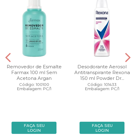
Removedor de Esmalte
Desodorante Aerosol
Farmax 100 ml Sem
Antitranspirante Rexona
Acetona Argan
150 ml Powder Dr...
Código: 100100
Código: 101433
Embalagem: PC/1
Embalagem: PC/1
FAÇA SEU
FAÇA SEU
LOGIN
LOGIN