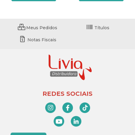
Meus Pedidos
Títulos
Notas Fiscais
REDES SOCIAIS