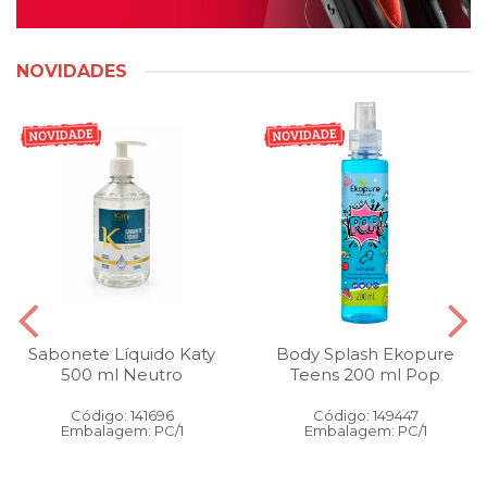
NOVIDADES
Sabonete Líquido Katy
Body Splash Ekopure
500 ml Neutro
Teens 200 ml Pop
Código: 141696
Código: 149447
Embalagem: PC/1
Embalagem: PC/1