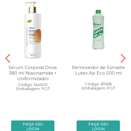
Sérum Corporal Dove
Removedor de Esmalte
380 ml Niacinamida +
Lutex Ap Eco 500 ml
Uniformizador
Código: 87618
Código: 144000
Embalagem: PC/1
Embalagem: PC/1
FAÇA SEU
FAÇA SEU
LOGIN
LOGIN