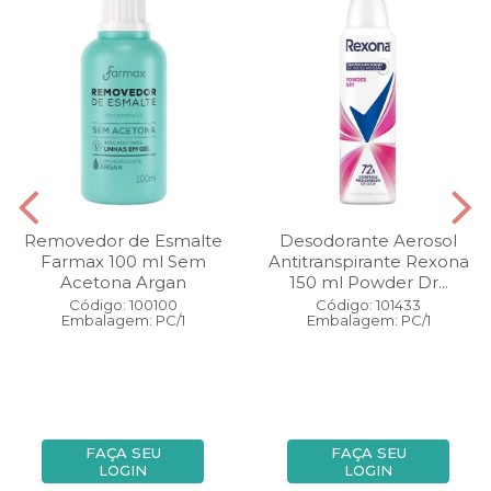
Removedor de Esmalte
Desodorante Aerosol
Farmax 100 ml Sem
Antitranspirante Rexona
Acetona Argan
150 ml Powder Dr...
Código: 100100
Código: 101433
Embalagem: PC/1
Embalagem: PC/1
FAÇA SEU
FAÇA SEU
LOGIN
LOGIN