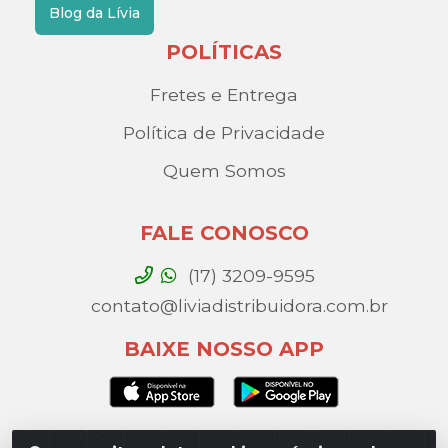
Blog da Lívia
POLÍTICAS
Fretes e Entrega
Política de Privacidade
Quem Somos
FALE CONOSCO
(17) 3209-9595
contato@liviadistribuidora.com.br
BAIXE NOSSO APP