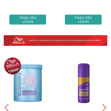
FAÇA SEU
FAÇA SEU
LOGIN
LOGIN