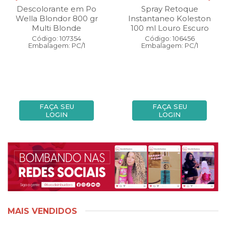
Descolorante em Po
Spray Retoque
Wella Blondor 800 gr
Instantaneo Koleston
Multi Blonde
100 ml Louro Escuro
Código: 107354
Código: 106456
Embalagem: PC/1
Embalagem: PC/1
FAÇA SEU
FAÇA SEU
LOGIN
LOGIN
MAIS VENDIDOS