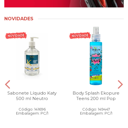
NOVIDADES
Sabonete Líquido Katy
Body Splash Ekopure
500 ml Neutro
Teens 200 ml Pop
Código: 141696
Código: 149447
Embalagem: PC/1
Embalagem: PC/1