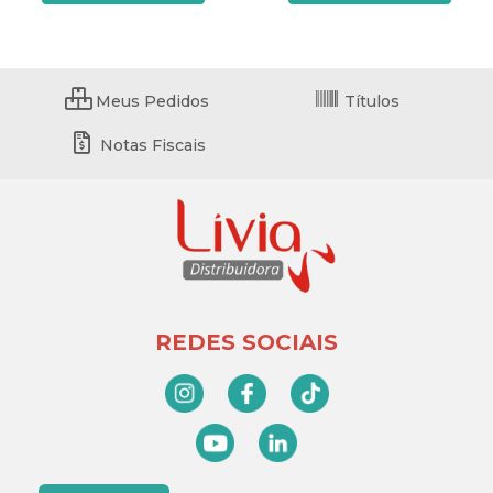
Meus Pedidos
Títulos
Notas Fiscais
REDES SOCIAIS