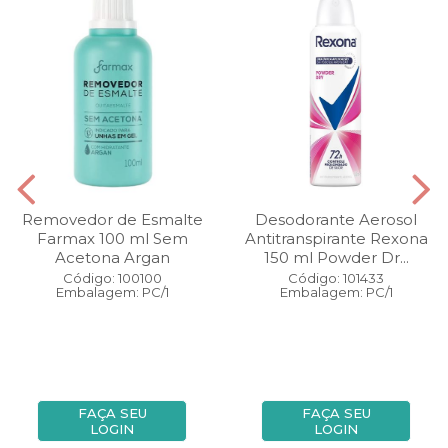
Removedor de Esmalte
Desodorante Aerosol
Farmax 100 ml Sem
Antitranspirante Rexona
Acetona Argan
150 ml Powder Dr...
Código: 100100
Código: 101433
Embalagem: PC/1
Embalagem: PC/1
FAÇA SEU
FAÇA SEU
LOGIN
LOGIN