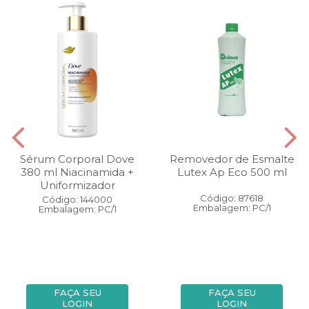
Sérum Corporal Dove
Removedor de Esmalte
380 ml Niacinamida +
Lutex Ap Eco 500 ml
Uniformizador
Código: 87618
Código: 144000
Embalagem: PC/1
Embalagem: PC/1
FAÇA SEU
FAÇA SEU
LOGIN
LOGIN