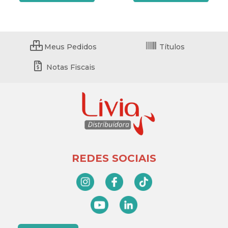
Meus Pedidos
Títulos
Notas Fiscais
REDES SOCIAIS