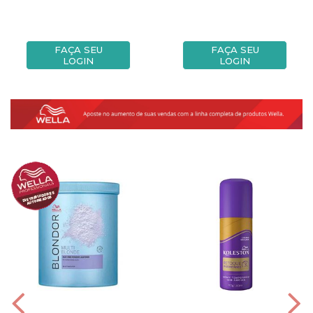
FAÇA SEU
FAÇA SEU
LOGIN
LOGIN