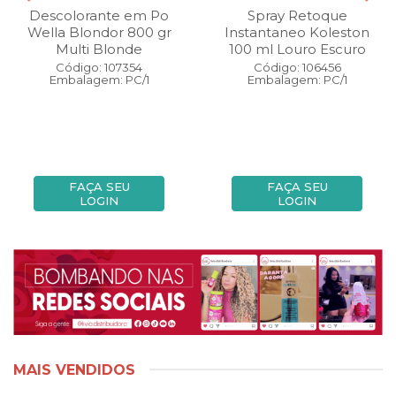
Descolorante em Po
Spray Retoque
Wella Blondor 800 gr
Instantaneo Koleston
Multi Blonde
100 ml Louro Escuro
Código: 107354
Código: 106456
Embalagem: PC/1
Embalagem: PC/1
FAÇA SEU
FAÇA SEU
LOGIN
LOGIN
MAIS VENDIDOS