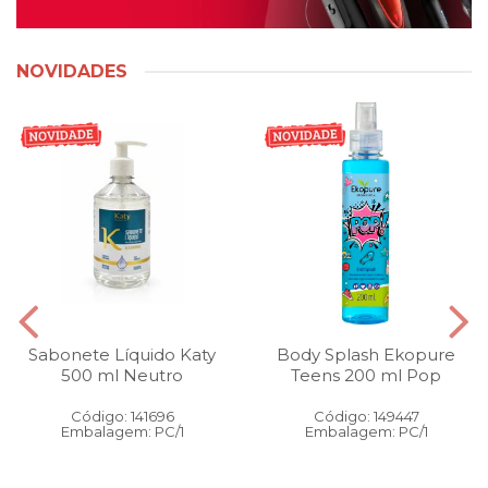
NOVIDADES
Sabonete Líquido Katy
Body Splash Ekopure
500 ml Neutro
Teens 200 ml Pop
Código: 141696
Código: 149447
Embalagem: PC/1
Embalagem: PC/1