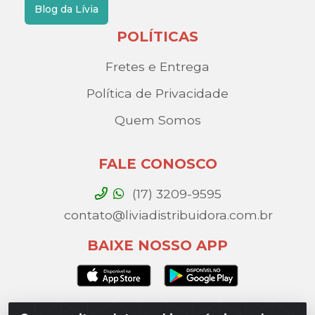
Blog da Lívia
POLÍTICAS
Fretes e Entrega
Política de Privacidade
Quem Somos
FALE CONOSCO
(17) 3209-9595
contato@liviadistribuidora.com.br
BAIXE NOSSO APP