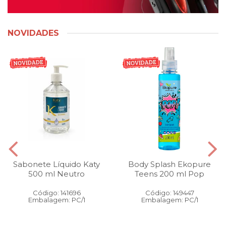
NOVIDADES
Sabonete Líquido Katy
Body Splash Ekopure
500 ml Neutro
Teens 200 ml Pop
Código: 141696
Código: 149447
Embalagem: PC/1
Embalagem: PC/1