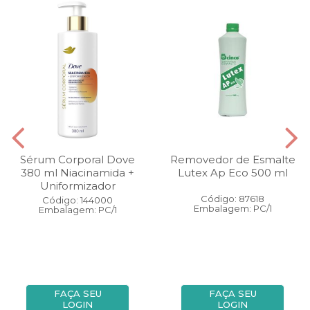
Sérum Corporal Dove
Removedor de Esmalte
380 ml Niacinamida +
Lutex Ap Eco 500 ml
Uniformizador
Código: 87618
Código: 144000
Embalagem: PC/1
Embalagem: PC/1
FAÇA SEU
FAÇA SEU
LOGIN
LOGIN