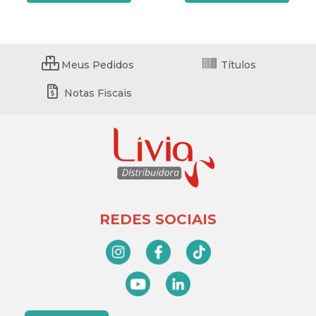
Meus Pedidos
Títulos
Notas Fiscais
REDES SOCIAIS