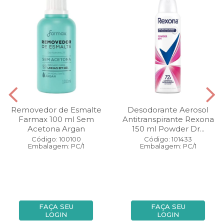
Removedor de Esmalte
Desodorante Aerosol
Farmax 100 ml Sem
Antitranspirante Rexona
Acetona Argan
150 ml Powder Dr...
Código: 100100
Código: 101433
Embalagem: PC/1
Embalagem: PC/1
FAÇA SEU
FAÇA SEU
LOGIN
LOGIN