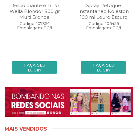
Descolorante em Po
Spray Retoque
Wella Blondor 800 gr
Instantaneo Koleston
Multi Blonde
100 ml Louro Escuro
Código: 107354
Código: 106456
Embalagem: PC/1
Embalagem: PC/1
FAÇA SEU
FAÇA SEU
LOGIN
LOGIN
MAIS VENDIDOS