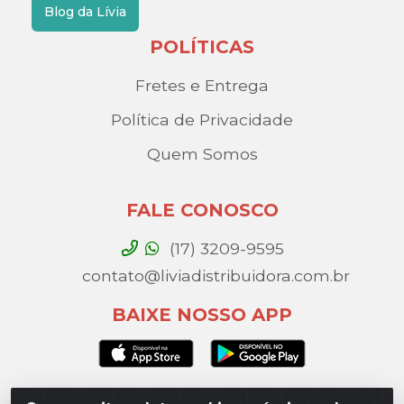
Blog da Lívia
POLÍTICAS
Fretes e Entrega
Política de Privacidade
Quem Somos
FALE CONOSCO
(17) 3209-9595
contato@liviadistribuidora.com.br
BAIXE NOSSO APP