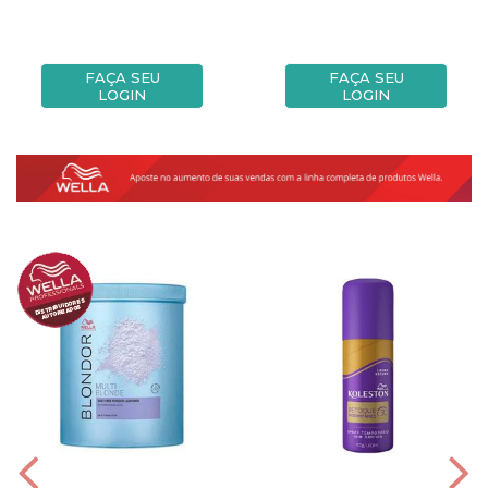
FAÇA SEU
FAÇA SEU
LOGIN
LOGIN