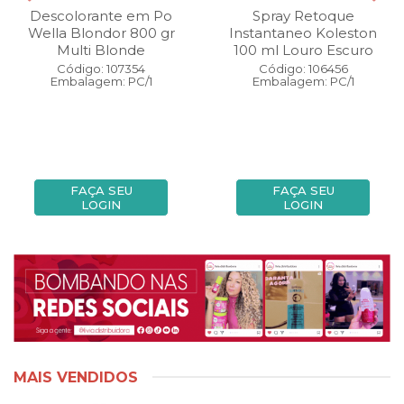
Descolorante em Po
Spray Retoque
Wella Blondor 800 gr
Instantaneo Koleston
Multi Blonde
100 ml Louro Escuro
Código: 107354
Código: 106456
Embalagem: PC/1
Embalagem: PC/1
FAÇA SEU
FAÇA SEU
LOGIN
LOGIN
MAIS VENDIDOS