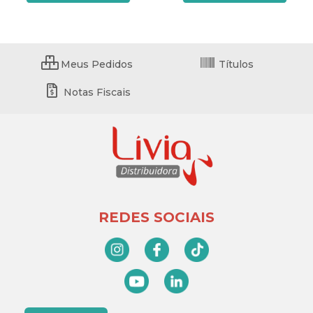
Meus Pedidos
Títulos
Notas Fiscais
REDES SOCIAIS