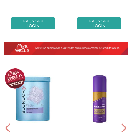
FAÇA SEU
FAÇA SEU
LOGIN
LOGIN