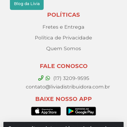
Blog da Lívia
POLÍTICAS
Fretes e Entrega
Política de Privacidade
Quem Somos
FALE CONOSCO
(17) 3209-9595
contato@liviadistribuidora.com.br
BAIXE NOSSO APP