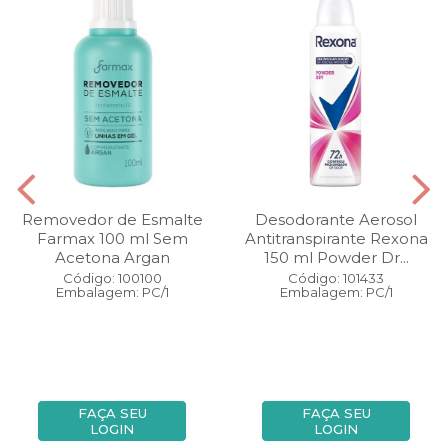
Removedor de Esmalte
Desodorante Aerosol
Farmax 100 ml Sem
Antitranspirante Rexona
Acetona Argan
150 ml Powder Dr...
Código: 100100
Código: 101433
Embalagem: PC/1
Embalagem: PC/1
FAÇA SEU
FAÇA SEU
LOGIN
LOGIN