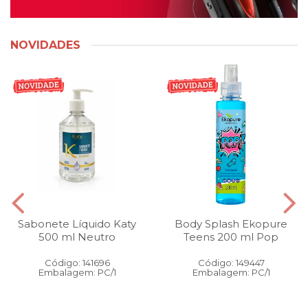
NOVIDADES
Sabonete Líquido Katy
Body Splash Ekopure
500 ml Neutro
Teens 200 ml Pop
Código: 141696
Código: 149447
Embalagem: PC/1
Embalagem: PC/1