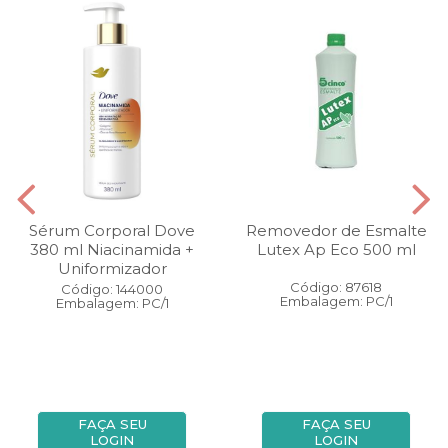
Sérum Corporal Dove
Removedor de Esmalte
380 ml Niacinamida +
Lutex Ap Eco 500 ml
Uniformizador
Código: 87618
Código: 144000
Embalagem: PC/1
Embalagem: PC/1
FAÇA SEU
FAÇA SEU
LOGIN
LOGIN