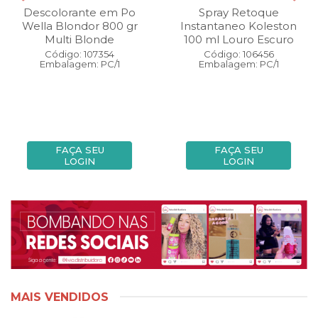
Descolorante em Po
Spray Retoque
Wella Blondor 800 gr
Instantaneo Koleston
Multi Blonde
100 ml Louro Escuro
Código: 107354
Código: 106456
Embalagem: PC/1
Embalagem: PC/1
FAÇA SEU
FAÇA SEU
LOGIN
LOGIN
MAIS VENDIDOS