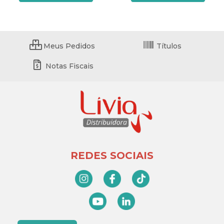
Meus Pedidos
Títulos
Notas Fiscais
REDES SOCIAIS