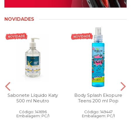
NOVIDADES
Sabonete Líquido Katy
Body Splash Ekopure
500 ml Neutro
Teens 200 ml Pop
Código: 141696
Código: 149447
Embalagem: PC/1
Embalagem: PC/1