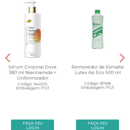
Sérum Corporal Dove
Removedor de Esmalte
380 ml Niacinamida +
Lutex Ap Eco 500 ml
Uniformizador
Código: 87618
Código: 144000
Embalagem: PC/1
Embalagem: PC/1
FAÇA SEU
FAÇA SEU
LOGIN
LOGIN