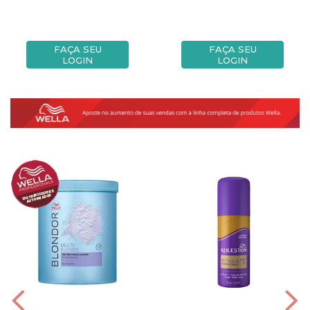
FAÇA SEU
FAÇA SEU
LOGIN
LOGIN