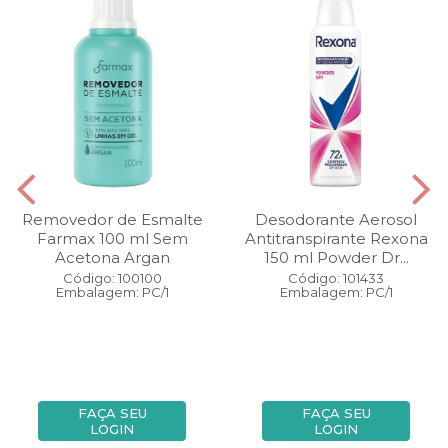
Removedor de Esmalte
Desodorante Aerosol
Farmax 100 ml Sem
Antitranspirante Rexona
Acetona Argan
150 ml Powder Dr...
Código: 100100
Código: 101433
Embalagem: PC/1
Embalagem: PC/1
FAÇA SEU
FAÇA SEU
LOGIN
LOGIN