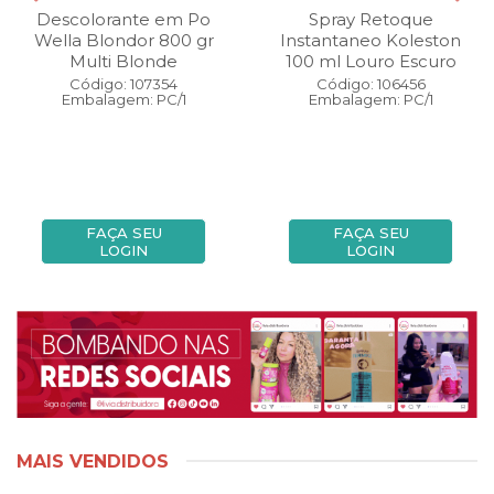
Descolorante em Po
Spray Retoque
Wella Blondor 800 gr
Instantaneo Koleston
Multi Blonde
100 ml Louro Escuro
Código: 107354
Código: 106456
Embalagem: PC/1
Embalagem: PC/1
FAÇA SEU
FAÇA SEU
LOGIN
LOGIN
MAIS VENDIDOS