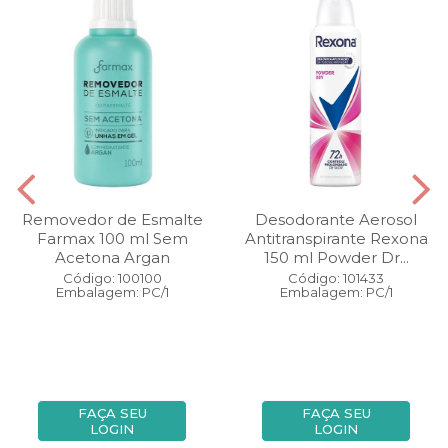
Removedor de Esmalte
Desodorante Aerosol
Farmax 100 ml Sem
Antitranspirante Rexona
Acetona Argan
150 ml Powder Dr...
Código: 100100
Código: 101433
Embalagem: PC/1
Embalagem: PC/1
FAÇA SEU
FAÇA SEU
LOGIN
LOGIN