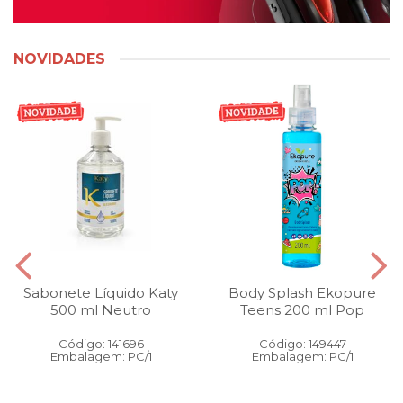
NOVIDADES
Sabonete Líquido Katy
Body Splash Ekopure
500 ml Neutro
Teens 200 ml Pop
Código: 141696
Código: 149447
Embalagem: PC/1
Embalagem: PC/1