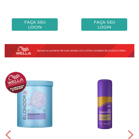
FAÇA SEU
FAÇA SEU
LOGIN
LOGIN