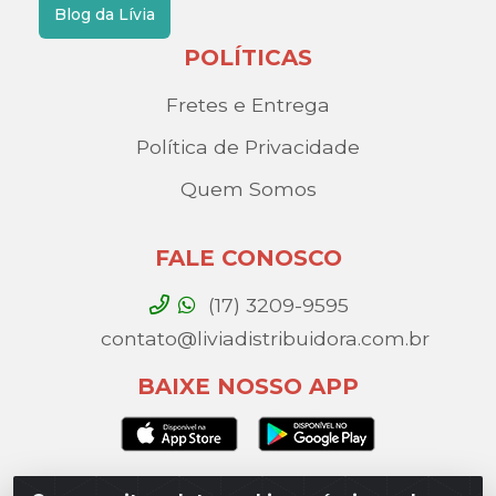
Blog da Lívia
POLÍTICAS
Fretes e Entrega
Política de Privacidade
Quem Somos
FALE CONOSCO
(17) 3209-9595
contato@liviadistribuidora.com.br
BAIXE NOSSO APP