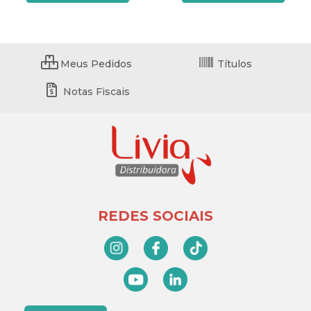
Meus Pedidos
Títulos
Notas Fiscais
REDES SOCIAIS