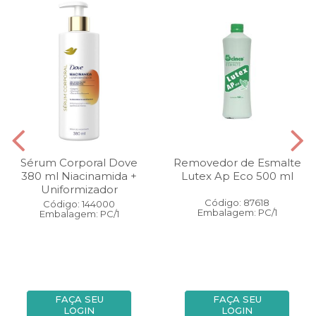
Sérum Corporal Dove
Removedor de Esmalte
380 ml Niacinamida +
Lutex Ap Eco 500 ml
Uniformizador
Código: 87618
Código: 144000
Embalagem: PC/1
Embalagem: PC/1
FAÇA SEU
FAÇA SEU
LOGIN
LOGIN