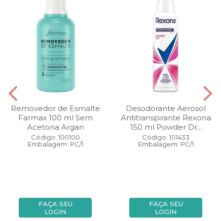
Removedor de Esmalte
Desodorante Aerosol
Farmax 100 ml Sem
Antitranspirante Rexona
Acetona Argan
150 ml Powder Dr...
Código: 100100
Código: 101433
Embalagem: PC/1
Embalagem: PC/1
FAÇA SEU
FAÇA SEU
LOGIN
LOGIN