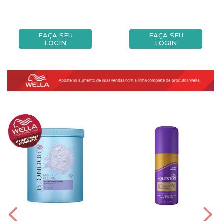
FAÇA SEU
FAÇA SEU
LOGIN
LOGIN