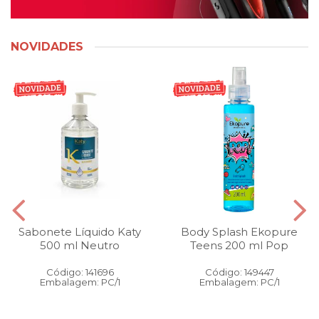
NOVIDADES
Sabonete Líquido Katy
Body Splash Ekopure
500 ml Neutro
Teens 200 ml Pop
Código: 141696
Código: 149447
Embalagem: PC/1
Embalagem: PC/1