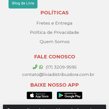
Blog da Lívia
POLÍTICAS
Fretes e Entrega
Política de Privacidade
Quem Somos
FALE CONOSCO
(17) 3209-9595
contato@liviadistribuidora.com.br
BAIXE NOSSO APP