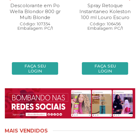
Descolorante em Po
Spray Retoque
Wella Blondor 800 gr
Instantaneo Koleston
Multi Blonde
100 ml Louro Escuro
Código: 107354
Código: 106456
Embalagem: PC/1
Embalagem: PC/1
FAÇA SEU
FAÇA SEU
LOGIN
LOGIN
MAIS VENDIDOS