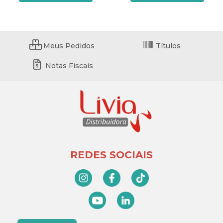
Meus Pedidos
Títulos
Notas Fiscais
REDES SOCIAIS