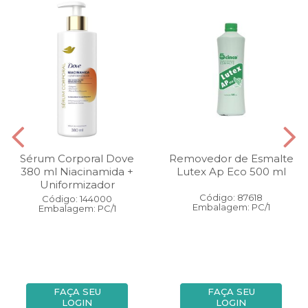
Sérum Corporal Dove
Removedor de Esmalte
380 ml Niacinamida +
Lutex Ap Eco 500 ml
Uniformizador
Código: 87618
Código: 144000
Embalagem: PC/1
Embalagem: PC/1
FAÇA SEU
FAÇA SEU
LOGIN
LOGIN